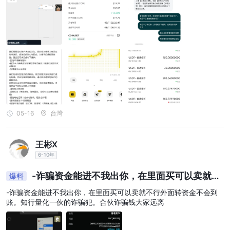
05-16
台灣
王彬X
6-10年
-诈骗资金能进不我出你，在里面买可以卖就不
爆料
行外面转资金不会到账。知行量化一伙的诈骗犯。合
-诈骗资金能进不我出你，在里面买可以卖就不行外面转资金不会到
伙诈骗钱大，
账。知行量化一伙的诈骗犯。合伙诈骗钱大家远离