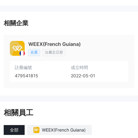
相關企業
WEEX(French Guiana)
在業
法屬圭亞那
註冊編號
成立時間
479541815
2022-05-01
相關員工
全部
WEEX(French Guiana)