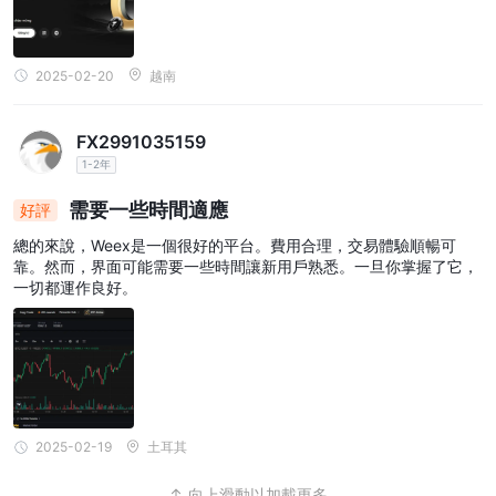
2025-02-20
越南
FX2991035159
1-2年
需要一些時間適應
好評
總的來說，Weex是一個很好的平台。費用合理，交易體驗順暢可
靠。然而，界面可能需要一些時間讓新用戶熟悉。一旦你掌握了它，
一切都運作良好。
2025-02-19
土耳其
向上滑動以加載更多