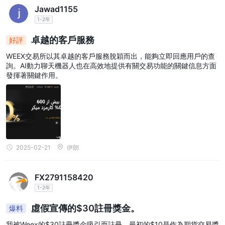
Jawad1155
1-2年
卓越的客戶服務
好評
WEEX交易所以其卓越的客戶服務脫穎而出，能夠立即回應用戶的查
詢。AI動力聊天機器人也在高效地提供有關交易功能的關鍵信息方面
發揮著關鍵作用。
2025-02-21
伊朗
FX2791158420
1-2年
虛假宣傳的$30註冊獎金。
爆料
我被Weex的$30註冊獎金吸引而註冊。最初的$10是作為期貨交易獎