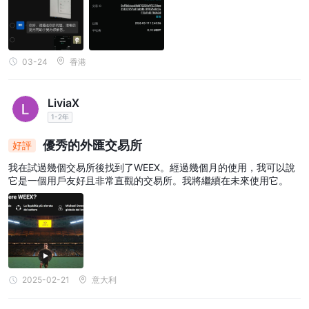
03-24
香港
LiviaX
1-2年
優秀的外匯交易所
好評
我在試過幾個交易所後找到了WEEX。經過幾個月的使用，我可以說
它是一個用戶友好且非常直觀的交易所。我將繼續在未來使用它。
2025-02-21
意大利