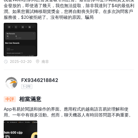
金發放的，即使過了幾天，我也無法提取，除非我達到了$4的最低利
潤。如果您嘗試轉移期貨獎金，您將自動喪失到零。在多次詢問客戶
服務後，$20被拒絕了。沒有明確的原因。騙局
2025-02-20
南非
FX9346218842
1-2年
相當滿意
中評
App有易於閱讀和操作的界面。應用程式的越南語言易於理解和使
用。一年中有很多活動。然而，聊天機器人有時回答問題不夠重要。