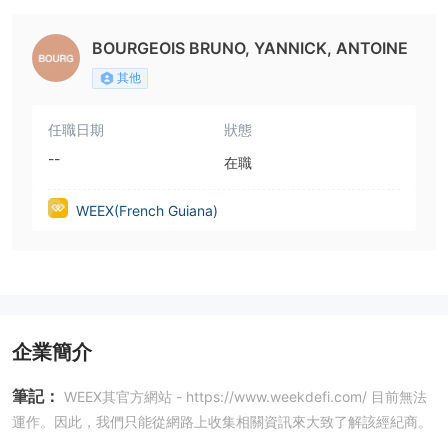
BOURGEOIS BRUNO, YANNICK, ANTOINE
其他
任職日期
狀態
--
在職
WEEX(French Guiana)
企業簡介
筆記：
WEEX其官方網站 - https://www.weekdefi.com/ 目前無法
運作。因此，我們只能從網路上收集相關資訊來大致了解該經紀商。