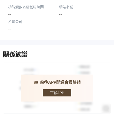
功能變數名稱創建時間
網站名稱
--
--
所屬公司
--
關係族譜
前往APP開通會員解鎖
WEEX
下載APP