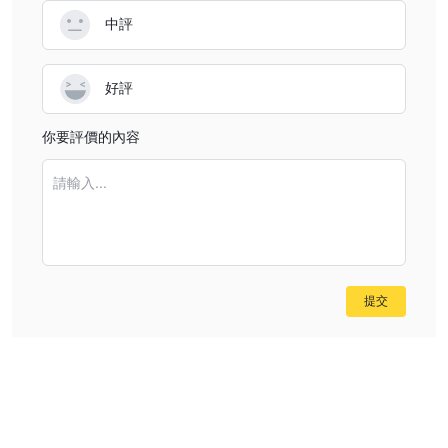
中評
好評
你要評價的內容
請輸入...
提交