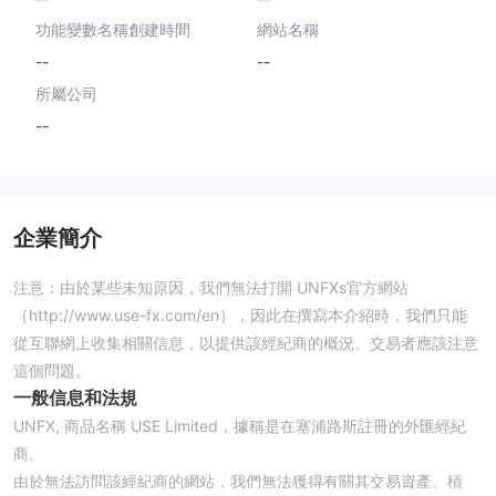
功能變數名稱創建時間
網站名稱
--
--
所屬公司
--
企業簡介
注意：由於某些未知原因，我們無法打開 UNFXs官方網站
（http://www.use-fx.com/en），因此在撰寫本介紹時，我們只能
從互聯網上收集相關信息，以提供該經紀商的概況。交易者應該注意
這個問題。
一般信息和法規
UNFX, 商品名稱 USE Limited，據稱是在塞浦路斯註冊的外匯經紀
商。
由於無法訪問該經紀商的網站，我們無法獲得有關其交易資產、槓