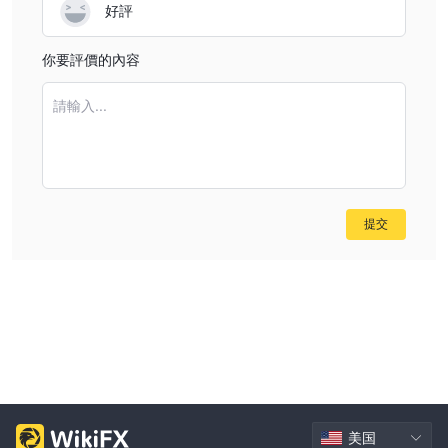
好評
你要評價的內容
請輸入...
提交
美国