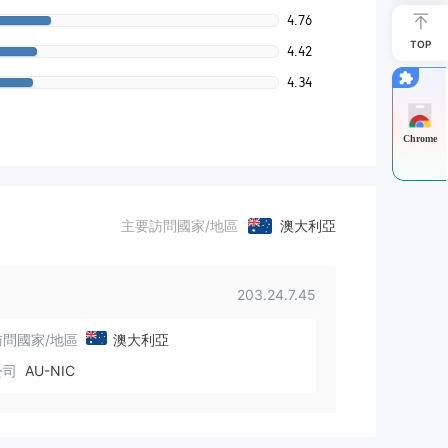
4.76
TOP
4.42
4.34
Chrome
主要訪問國家/地區
澳大利亞
203.24.7.45
問國家/地區
澳大利亞
公司
AU-NIC