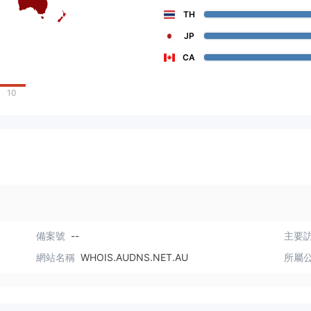
TH
JP
CA
10
備案號
--
主要訪
網站名稱
WHOIS.AUDNS.NET.AU
所屬