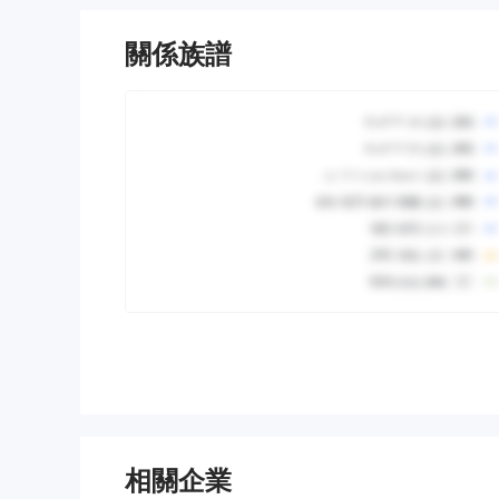
關係族譜
相關企業