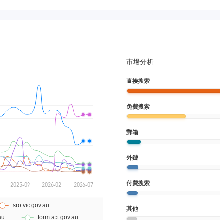
市場分析
直接搜索
免費搜索
郵箱
外鏈
付費搜索
其他