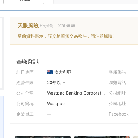
天眼風險
上次檢測 :
2026-08-08
當前資料顯示，該交易商無交易軟件，請注意風險!
基礎資訊
註冊地區
澳大利亞
客服郵箱
經營年限
20年以上
聯繫電話
公司全稱
Westpac Banking Corporation
公司網址
公司簡稱
Westpac
公司地址
企業員工
--
Facebook