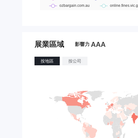
展業區域
AAA
影響力
按地區
按公司