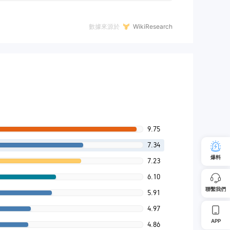
數據來源於
WikiResearch
9.75
7.34
爆料
7.23
6.10
聯繫我們
5.91
4.97
APP
4.86