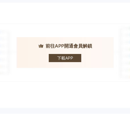
前往APP開通會員解鎖
Westpac
下載APP