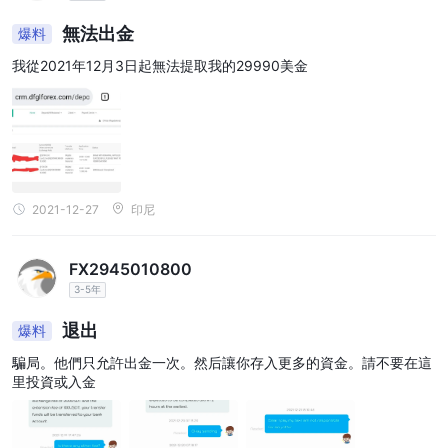
無法出金
爆料
我從2021年12月3日起無法提取我的29990美金
2021-12-27
印尼
FX2945010800
3-5年
退出
爆料
騙局。他們只允許出金一次。然后讓你存入更多的資金。請不要在這
里投資或入金