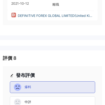
2021-10-12
離職
DEFINITIVE FOREX GLOBAL LIMITED(United King
dom)
評價
8
發布評價
爆料
中評