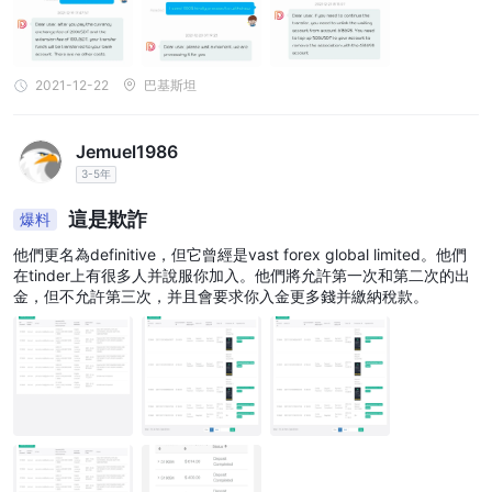
2021-12-22
巴基斯坦
Jemuel1986
3-5年
這是欺詐
爆料
他們更名為definitive，但它曾經是vast forex global limited。他們
在tinder上有很多人并說服你加入。他們將允許第一次和第二次的出
金，但不允許第三次，并且會要求你入金更多錢并繳納稅款。