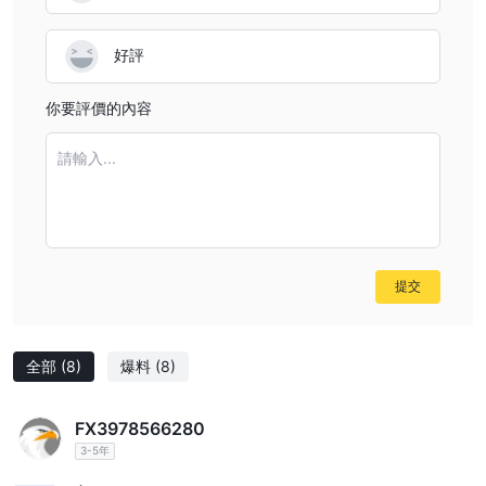
好評
你要評價的內容
請輸入...
提交
全部
(8)
爆料
(8)
FX3978566280
3-5年