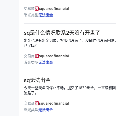
於 投訴fca.pdf。
交易商
squaredfinancial
曝光类型
无法出金
sq是什么情况联系2天没有开盘了
出金也没有出金记录，客服也没有了，发邮件也没有回复
路了吗？
交易商
squaredfinancial
曝光类型
无法出金
sq无法出金
今天一整天盘面停止不动，提交了1879出金，一直没有
跑路了。
交易商
squaredfinancial
曝光类型
无法出金