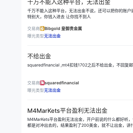
千万不能入这种平台，无法出金
千万不能入这种平台，无法出金不说，还可以把你的账户
特别大，你钱入进去 让你找不到人
交易商
Bibgold 皇御贵金属
曝光类型
无法出金
不给出金
squaredfinancial ,mt4扣钱1702之后不给出金，
交易商
squaredfinancial
曝光类型
无法出金
M4MarKets平台盈利无法出金
M4MarKets平台盈利无法出金，开户前说的什么都好
都是对冲出去的，结果盈利了200美金，就不让出金，讲
题可以发邮件通知我们，不要让我们做，平台不通知，就