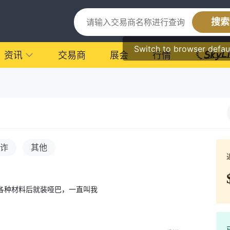
搜索
Switch to browser defau
资讯
交易商
展会
行情
诈
其他
各种材料后就装哑巴，一直叫我