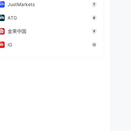
JustMarkets
ATG
金荣中国
IG