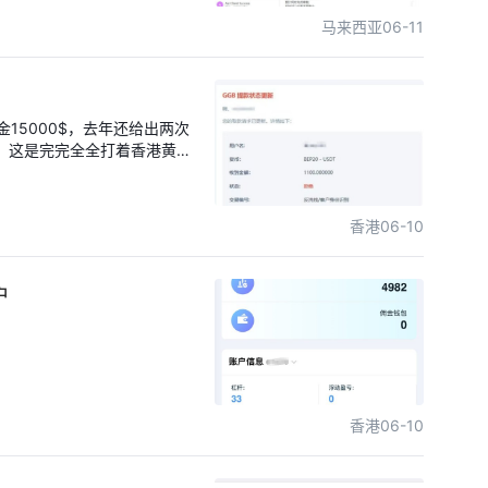
马来西亚
06-11
15000$，去年还给出两次
，这是完完全全打着香港黄金
管理之责，打掉害群之马，退
香港
06-10
户
香港
06-10