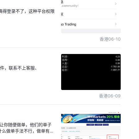
搞得登录不了，这种平台权限
香港
06-10
不回复邮件，联系不上客服、
香港
06-09
听，让你随便做单，他们的单子
什么做单手法不行，做单有问
扣了盈利不让出，有这样做事