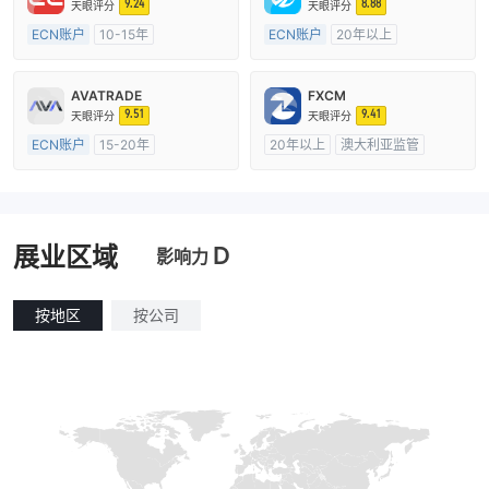
9.24
8.88
天眼评分
天眼评分
ECN账户
10-15年
ECN账户
20年以上
澳大利亚监管
全牌照 (MM)
澳大利亚监管
全牌照 (MM)
主标MT4
主标MT4
AVATRADE
FXCM
9.51
9.41
天眼评分
天眼评分
ECN账户
15-20年
20年以上
澳大利亚监管
澳大利亚监管
全牌照 (MM)
全牌照 (MM)
主标MT4
主标MT4
D
展业区域
影响力
按地区
按公司