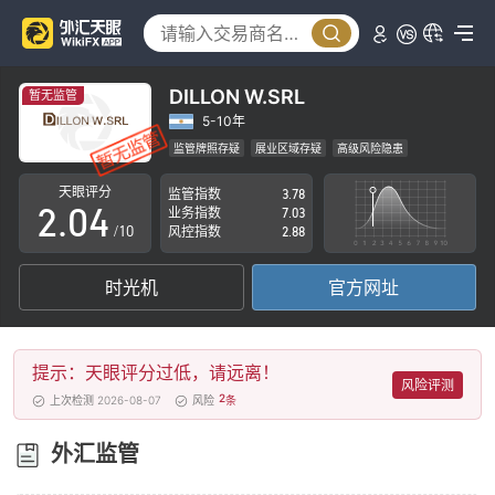
0
1
DILLON W.SRL
暂无监管
0
2
5-10年
监管牌照存疑
展业区域存疑
高级风险隐患
1
3
天眼评分
监管指数
3.78
2
.
0
4
业务指数
7.03
/10
风控指数
2.88
3
1
5
时光机
官方网址
4
2
6
5
3
7
提示：天眼评分过低，请远离！
6
4
8
风险评测
2
上次检测 2026-08-07
风险
条
7
5
9
外汇监管
8
6