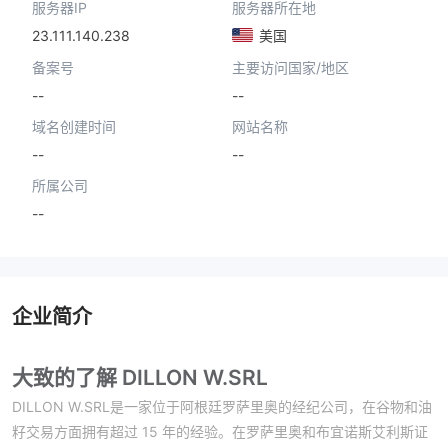
服务器IP
服务器所在地
23.111.140.238
美国
备案号
主要访问国家/地区
--
--
域名创建时间
网站名称
--
--
所属公司
--
企业简介
大致的了解 DILLON W.SRL
DILLON W.SRL是一家位于阿根廷罗萨里奥的经纪公司，在谷物和油
籽交易方面拥有超过 15 年的经验。在罗萨里奥和布宜诺斯艾利斯证