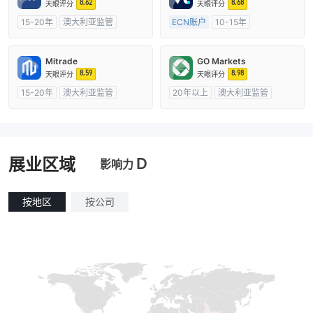
8.62
8.68
天眼评分
天眼评分
15-20年
澳大利亚监管
ECN账户
10-15年
全牌照 (MM)
主标MT4
澳大利亚监管
全牌照 (MM)
主标MT4
Mitrade
GO Markets
8.59
8.98
天眼评分
天眼评分
15-20年
澳大利亚监管
20年以上
澳大利亚监管
全牌照 (MM)
自研
全牌照 (MM)
cTrader
D
展业区域
影响力
按地区
按公司