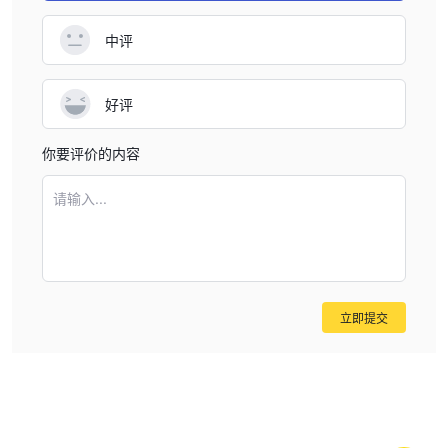
中评
好评
你要评价的内容
请输入...
立即提交