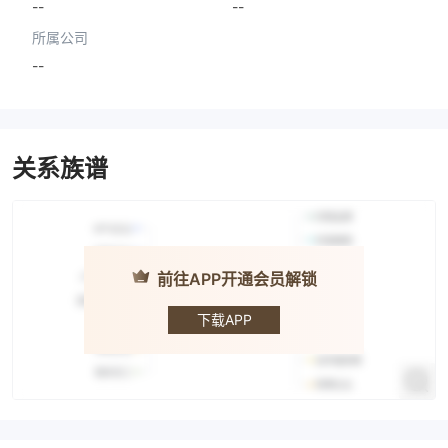
--
--
所属公司
--
关系族谱
前往APP开通会员解锁
MCP
下载APP