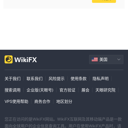
美国
关于我们
|
联系我们
|
风险提示
|
使用条款
|
隐私声明
|
搜索调用
|
企业版(天眼号)
|
官方验证
|
展会
|
天眼研究院
|
VPS使用帮助
|
商务合作
|
地区划分
您正在访问的是WikiFX网站。WikiFX互联网及其移动端产品是一款
面向全球用户的企业信息查询工具。用户在使用WikiFX产品时，请