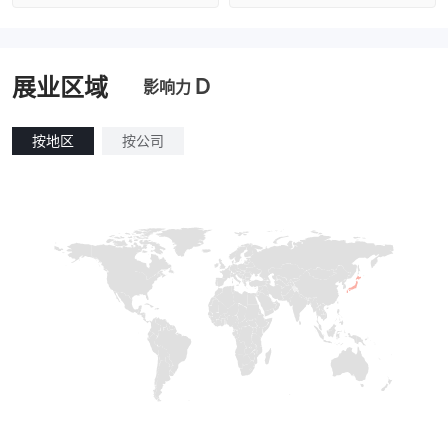
澳大利亚监管
全牌照 (MM)
澳大利亚监管
全牌照 (MM)
主标MT4
主标MT4
D
展业区域
影响力
按地区
按公司