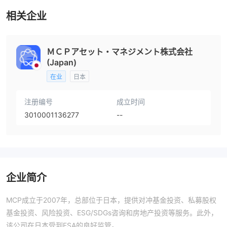
相关企业
ＭＣＰアセット・マネジメント株式会社
(Japan)
在业
日本
注册编号
成立时间
3010001136277
--
企业简介
MCP成立于2007年，总部位于日本，提供对冲基金投资、私募股权
基金投资、风险投资、ESG/SDGs咨询和房地产投资等服务。此外，
该公司在日本受到FSA的良好监管。