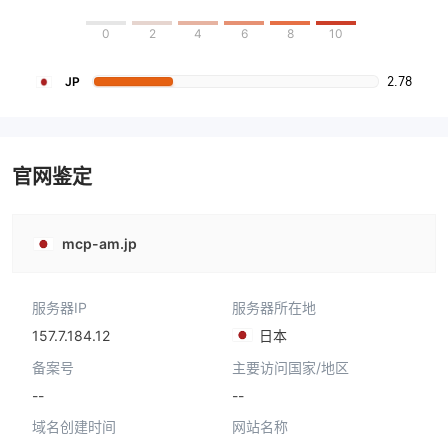
0
2
4
6
8
10
2.78
JP
官网鉴定
mcp-am.jp
服务器IP
服务器所在地
157.7.184.12
日本
备案号
主要访问国家/地区
--
--
域名创建时间
网站名称