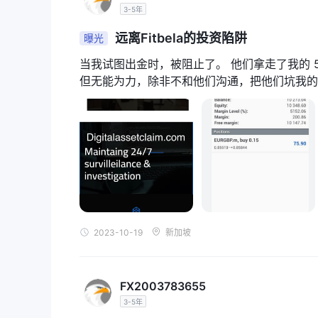
3-5年
远离Fitbela的投资陷阱
曝光
当我试图出金时，被阻止了。 他们拿走了我的 5,
但无能为力，除非不和他们沟通，把他们坑我的还回去
2023-10-19
新加坡
FX2003783655
3-5年