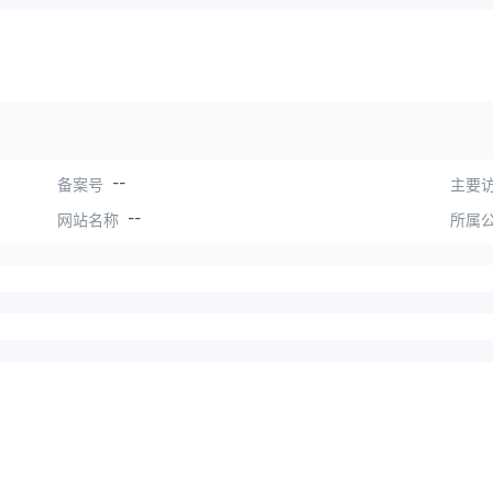
--
备案号
主要访
--
网站名称
所属