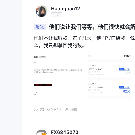
Huangtian12
3-5年
他们说让我们等等，他们很快就会
曝光
他们不让我取款，过了几天，他们写信给我，说
么，我只想拿回我的钱。
2023-10-19
秘鲁
FX6845073