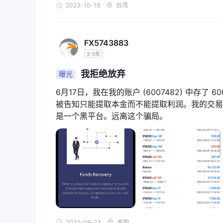
2023-10-19
台湾
FX5743883
3-5年
我拒绝放弃
曝光
6月17日，我在我的账户 (6007482) 中存
被告知只能提取本金而不能提取利润。我的交易
是一个黑平台。远离这个骗局。
2022-09-23
美国