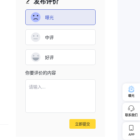
发布评价
曝光
中评
好评
你要评价的内容
请输入...
曝光
联系我们
立即提交
APP