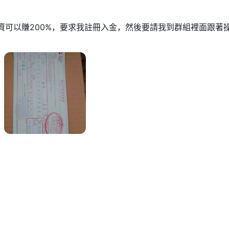
投資可以賺200%，要求我註冊入金，然後要請我到群組裡面跟著