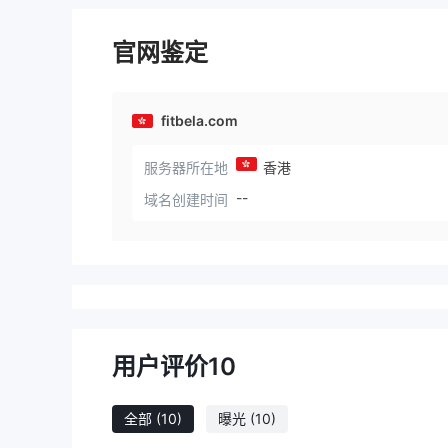
官网鉴定
fitbela.com
服务器所在地
香港
--
域名创建时间
用户评价
10
全部
(10)
曝光
(10)