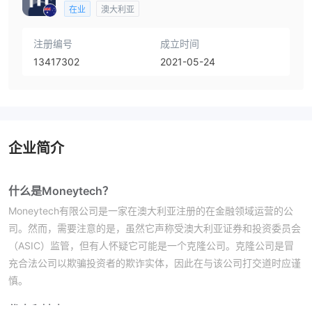
在业
澳大利亚
注册编号
成立时间
13417302
2021-05-24
企业简介
什么是Moneytech？
Moneytech有限公司是一家在澳大利亚注册的在金融领域运营的公
司。然而，需要注意的是，虽然它声称受澳大利亚证券和投资委员会
（ASIC）监管，但有人怀疑它可能是一个克隆公司。克隆公司是冒
充合法公司以欺骗投资者的欺诈实体，因此在与该公司打交道时应谨
慎。
优点和缺点
优点：