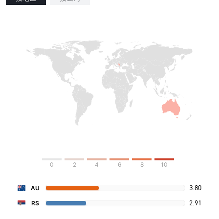
0
2
4
6
8
10
3.80
AU
2.91
RS