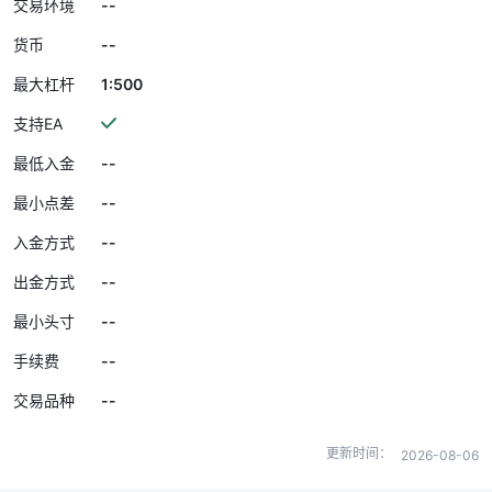
--
交易环境
--
货币
1:500
最大杠杆
支持EA
--
最低入金
--
最小点差
--
入金方式
--
出金方式
--
最小头寸
--
手续费
--
交易品种
更新时间：
2026-08-06