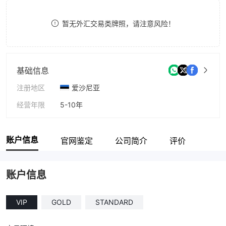
9
7
暂无外汇交易类牌照，请注意风险！
8
9
基础信息
注册地区
爱沙尼亚
经营年限
5-10年
公司全称
Alpha Capital
账户信息
官网鉴定
公司简介
评价
账户信息
VIP
GOLD
STANDARD