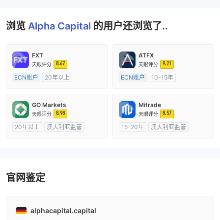
浏览
Alpha Capital
的用户还浏览了..
FXT
ATFX
8.67
9.21
天眼评分
天眼评分
ECN账户
20年以上
ECN账户
10-15年
澳大利亚监管
全牌照 (MM)
澳大利亚监管
全牌照 (MM)
主标MT4
主标MT4
GO Markets
Mitrade
8.98
8.57
天眼评分
天眼评分
20年以上
澳大利亚监管
15-20年
澳大利亚监管
全牌照 (MM)
cTrader
全牌照 (MM)
自研
官网鉴定
alphacapital.capital