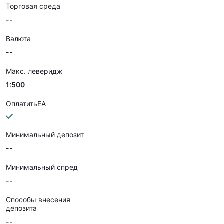
Торговая среда
--
Валюта
--
Макс. леверидж
1:500
ОплатитьEA
Минимальный депозит
--
Минимальный спред
--
Способы внесения
депозита
--