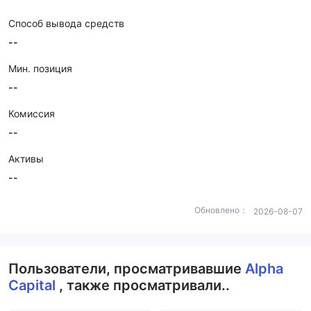
Способ вывода средств
--
Мин. позиция
--
Комиссия
--
Активы
--
Обновлено：
2026-08-07
Пользователи, просматривавшие
Alpha
Capital
, также просматривали..