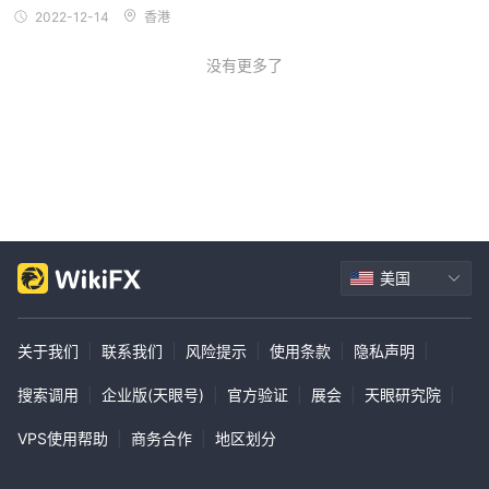
2022-12-14
香港
没有更多了
美国
关于我们
|
联系我们
|
风险提示
|
使用条款
|
隐私声明
|
搜索调用
|
企业版(天眼号)
|
官方验证
|
展会
|
天眼研究院
|
VPS使用帮助
|
商务合作
|
地区划分