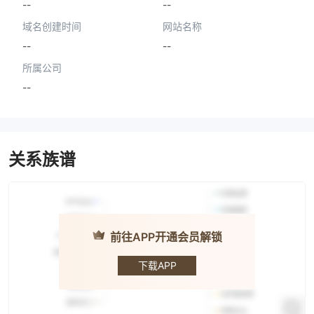
--
--
域名创建时间
网站名称
--
--
所属公司
--
关系族谱
前往APP开通会员解锁
UKBTC
下载APP