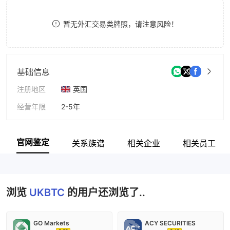
8
8
暂无外汇交易类牌照，请注意风险！
9
9
基础信息
注册地区
英国
经营年限
2-5年
公司全称
UKBTC
官网鉴定
关系族谱
相关企业
相关员工
浏览
UKBTC
的用户还浏览了..
GO Markets
ACY SECURITIES