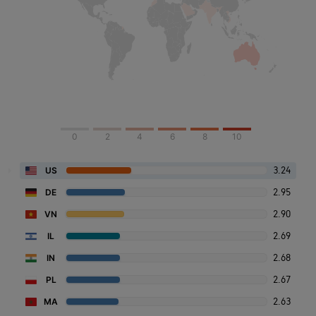
0
2
4
6
8
10
3.24
US
2.95
DE
2.90
VN
2.69
IL
2.68
IN
2.67
PL
2.63
MA