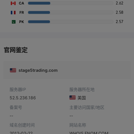
2.62
CA
2.58
FR
2.57
PK
官网鉴定
stage5trading.com
服务器IP
服务器所在地
52.5.236.186
美国
备案号
主要访问国家/地区
--
--
域名创建时间
网站名称
2012-02-22
WHOIS.ENOM.COM