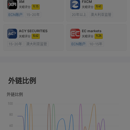
XM
FXCM
9.15
9.41
天眼评分
天眼评分
ECN账户
15-20年
20年以上
澳大利亚监管
澳大利亚监管
全牌照 (MM)
全牌照 (MM)
主标MT4
主标MT4
ACY SECURITIES
EC markets
8.62
9.24
天眼评分
天眼评分
15-20年
澳大利亚监管
ECN账户
10-15年
全牌照 (MM)
主标MT4
澳大利亚监管
全牌照 (MM)
主标MT4
外链比例