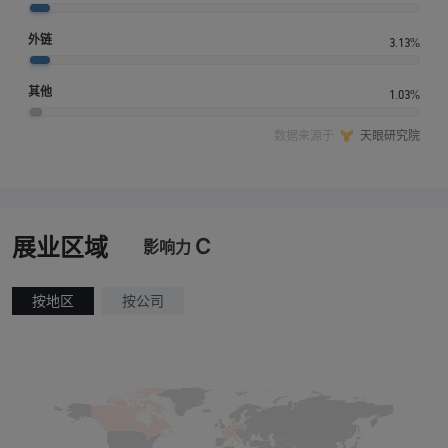
外链
3.13%
其他
1.03%
数据来源于
天眼研究院
C
展业区域
影响力
按地区
按公司