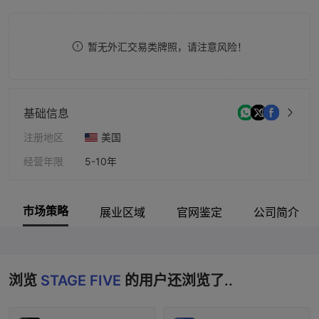
7
8
暂无外汇交易类牌照，请注意风险！
9
基础信息
注册地区
美国
经营年限
5-10年
公司全称
Global Futures & Forex Inc
市场策略
展业区域
官网鉴定
公司简介
浏览
STAGE FIVE
的用户还浏览了..