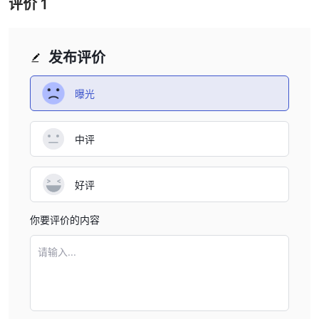
评价
1
发布评价
曝光
中评
好评
你要评价的内容
请输入...