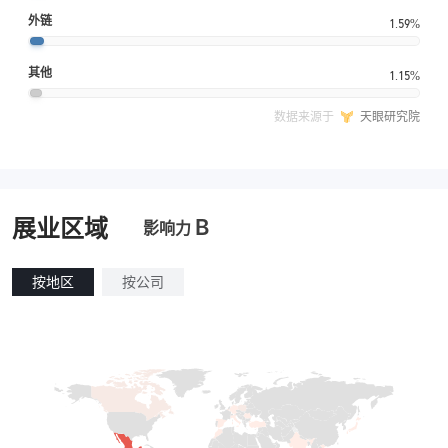
外链
1.59%
其他
1.15%
数据来源于
天眼研究院
B
展业区域
影响力
按地区
按公司