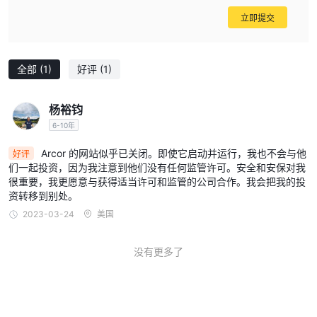
立即提交
全部
(1)
好评
(1)
杨裕钧
6-10年
Arcor 的网站似乎已关闭。即使它启动并运行，我也不会与他
好评
们一起投资，因为我注意到他们没有任何监管许可。安全和安保对我
很重要，我更愿意与获得适当许可和监管的公司合作。我会把我的投
资转移到别处。
2023-03-24
美国
没有更多了