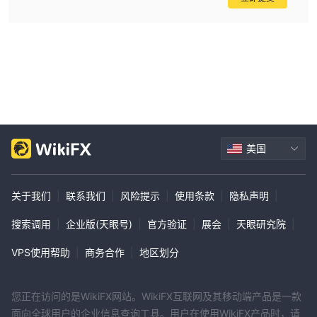
PLUNOX 采取了哪些措施来保护我的资金和个人信息？
没有。
美国
关于我们
|
联系我们
|
风险提示
|
使用条款
|
隐私声明
|
搜索调用
|
企业版(天眼号)
|
官方验证
|
展会
|
天眼研究院
|
VPS使用帮助
|
商务合作
|
地区划分
您正在访问的是WikiFX网站。WikiFX互联网及其移动端产品是一款
面向全球用户的企业信息查询工具。用户在使用WikiFX产品时，请