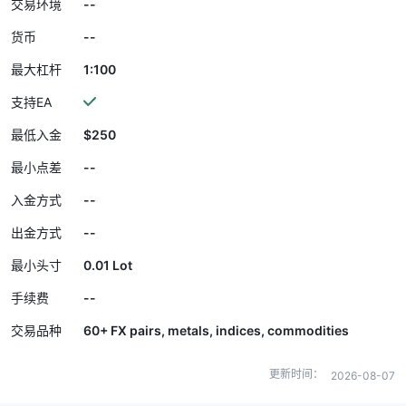
--
交易环境
--
货币
1:100
最大杠杆
支持EA
$250
最低入金
--
最小点差
--
入金方式
--
出金方式
0.01 Lot
最小头寸
--
手续费
60+ FX pairs, metals, indices, commodities
交易品种
更新时间：
2026-08-07