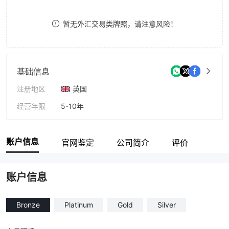
9
7
7
暂无外汇交易类牌照，请注意风险！
8
8
9
9
基础信息
注册地区
英国
经营年限
5-10年
公司全称
PLUNOX
账户信息
官网鉴定
公司简介
评价
账户信息
Bronze
Platinum
Gold
Silver