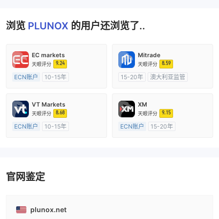
浏览
PLUNOX
的用户还浏览了..
EC markets
Mitrade
9.24
8.59
天眼评分
天眼评分
ECN账户
10-15年
15-20年
澳大利亚监管
澳大利亚监管
全牌照 (MM)
全牌照 (MM)
自研
主标MT4
VT Markets
XM
8.68
9.15
天眼评分
天眼评分
ECN账户
10-15年
ECN账户
15-20年
澳大利亚监管
全牌照 (MM)
澳大利亚监管
全牌照 (MM)
主标MT4
主标MT4
官网鉴定
plunox.net