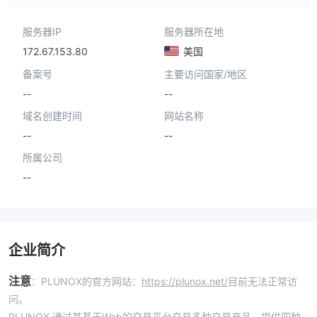
服务器IP
服务器所在地
172.67.153.80
美国
备案号
主要访问国家/地区
--
--
域名创建时间
网站名称
--
--
所属公司
--
企业简介
注意
：PLUNOX的官方网站：
https://plunox.net/
目前无法正常访
问。
PLUNOX 通过其基于Web的交易平台交易多种交易产品，提供四种