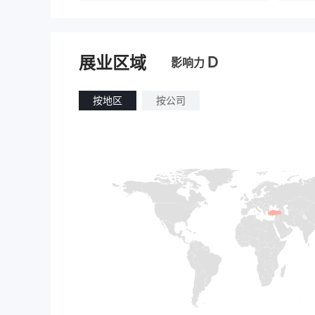
D
展业区域
影响力
按地区
按公司