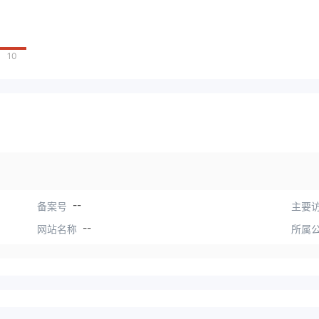
10
--
备案号
主要访
--
网站名称
所属