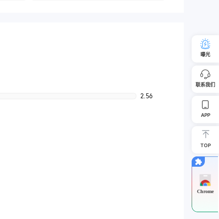
曝光
联系我们
2.56
APP
TOP
Chrome