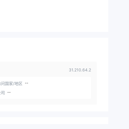
31.210.64.2
--
问国家/地区
--
公司