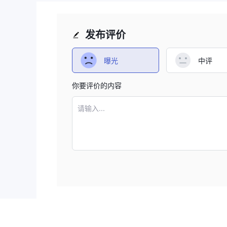
发布评价
曝光
中评
你要评价的内容
请输入...