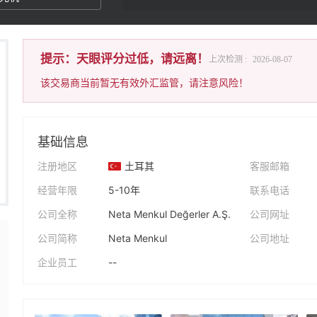
提示：天眼评分过低，请远离！
上次检测 :
2026-08-07
该交易商当前暂无有效外汇监管，请注意风险！
基础信息
注册地区
土耳其
客服邮箱
经营年限
5-10年
联系电话
公司全称
Neta Menkul Değerler A.Ş.
公司网址
公司简称
Neta Menkul
公司地址
企业员工
--