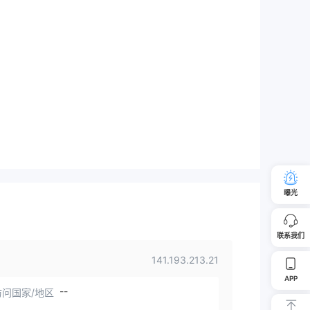
曝光
联系我们
141.193.213.21
APP
--
问国家/地区