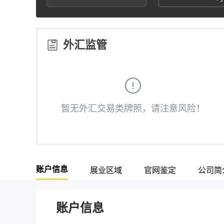
2
6
3
7
外汇监管
4
8
5
9
暂无外汇交易类牌照，请注意风险！
6
7
账户信息
展业区域
官网鉴定
公司简
8
9
账户信息