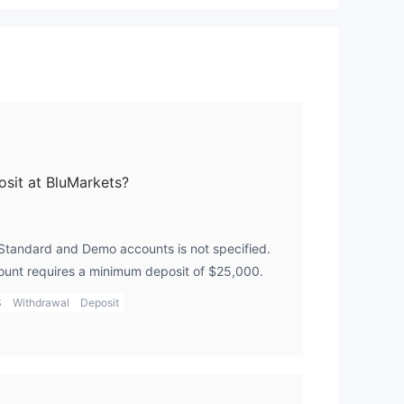
变
sit at BluMarkets?
Standard and Demo accounts is not specified.
ount requires a minimum deposit of $25,000.
S
Withdrawal
Deposit