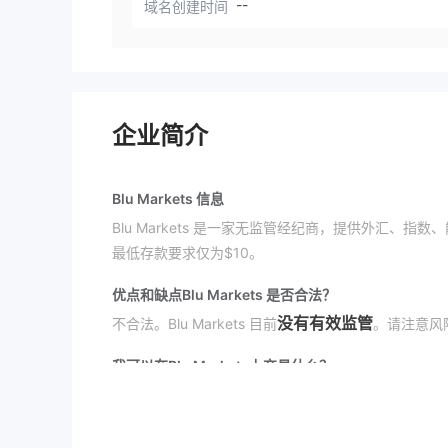
--
域名创建时间
企业简介
Blu Markets 信息
Blu Markets 是一家无监管经纪商，提供外汇、指数
最低存款要求仅为$10。
优点和缺点
Blu Markets 是否合法？
没有有效监管
不合法。Blu Markets 目前
。请注意风
我可以在Blu Markets上交易什么？
Blu Markets 提供外汇、指数、能源、加密货币和金
账户类型