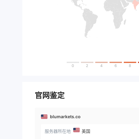
0
2
4
6
8
官网鉴定
blumarkets.co
服务器所在地
美国