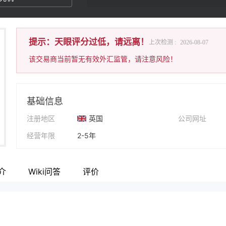
提示：天眼评分过低，请远离！
上次检测 :
2026-08-07
该交易商当前暂无有效外汇监管，请注意风险！
基础信息
注册地区
英国
公司网址
经营年限
2-5年
公司全称
Blu Markets
介
Wiki问答
评价