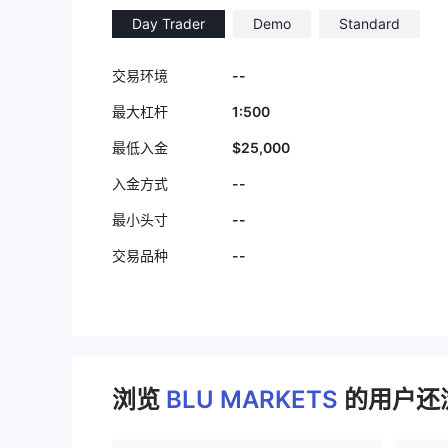
Day Trader
Demo
Standard
--
交易环境
1:500
最大杠杆
$25,000
最低入金
--
入金方式
--
最小头寸
--
交易品种
浏览
BLU MARKETS
的用户还浏