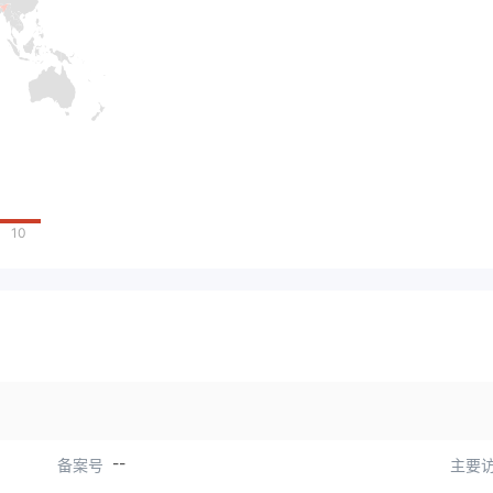
10
--
备案号
主要访