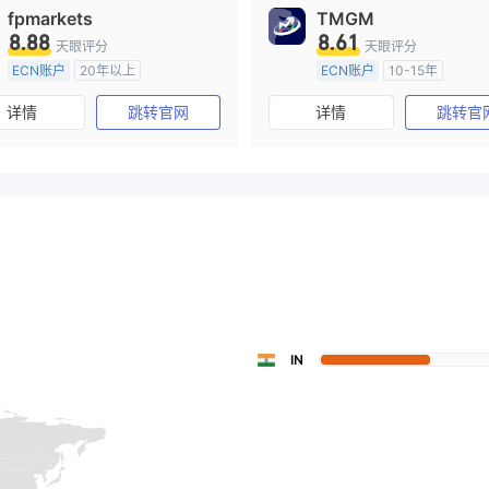
fpmarkets
TMGM
8.88
8.61
天眼评分
天眼评分
ECN账户
20年以上
ECN账户
10-15年
澳大利亚监管
全牌照 (MM)
澳大利亚监管
全牌照 (MM
详情
跳转官网
详情
跳转官
主标MT4
主标MT4
IN