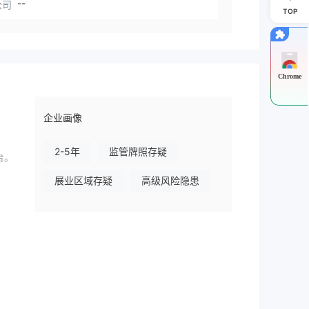
--
公司
TOP
Chrome
企业画像
2-5年
监管牌照存疑
台。
展业区域存疑
高级风险隐患