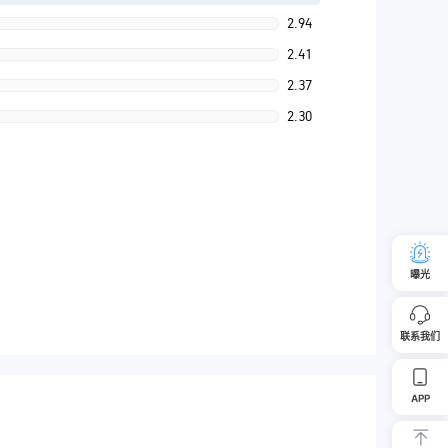
2.94
2.41
2.37
2.30
曝光
联系我们
APP