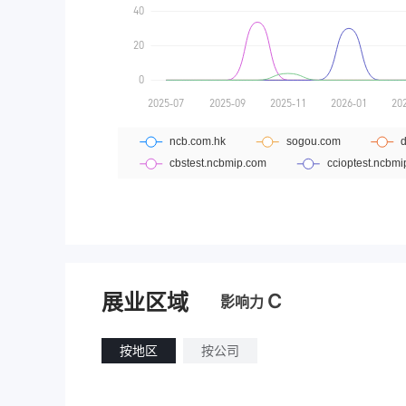
C
展业区域
影响力
按地区
按公司