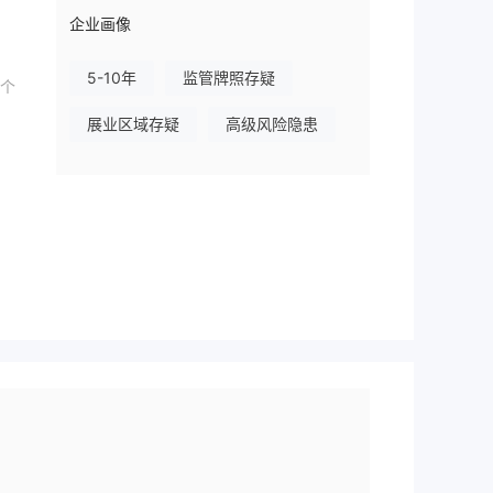
企业画像
5-10年
监管牌照存疑
、个
展业区域存疑
高级风险隐患
信息