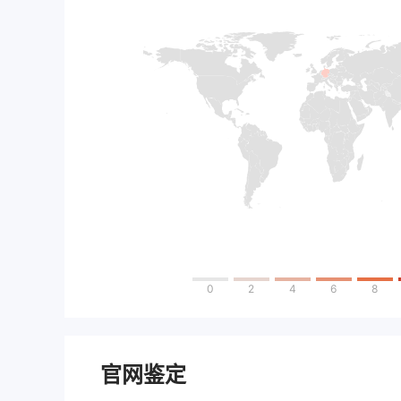
0
2
4
6
8
官网鉴定