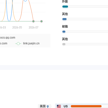
外链
其他
邮箱
其他
美国
US