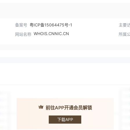
备案号
粤ICP备15064475号-1
主要访
WHOIS.CNNIC.CN
网站名称
所属
前往APP开通会员解锁
NCB CHINA · 南
洋商业银行
下载APP