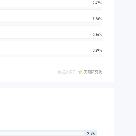
2.47%
1.26%
0.36%
0.29%
数据来源于
天眼研究院
2.95