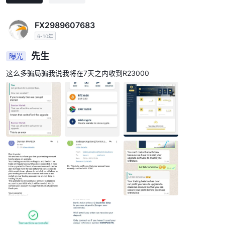
FX2989607683
6-10年
先生
曝光
这么多骗局骗我说我将在7天之内收到R23000