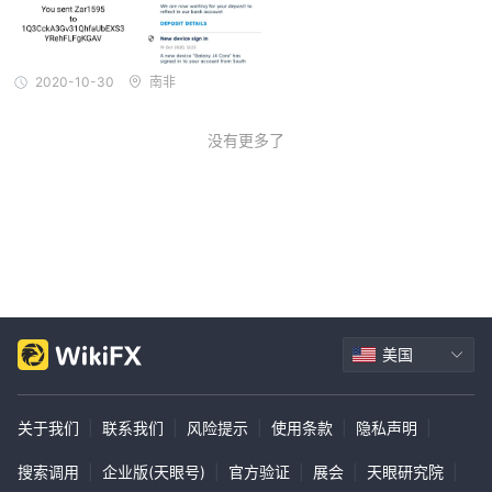
2020-10-30
南非
没有更多了
美国
关于我们
|
联系我们
|
风险提示
|
使用条款
|
隐私声明
|
搜索调用
|
企业版(天眼号)
|
官方验证
|
展会
|
天眼研究院
|