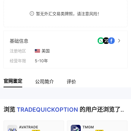
8
暂无外汇交易类牌照，请注意风险！
9
基础信息
注册地区
美国
经营年限
5-10年
公司全称
TRADEQUICKOPTION
官网鉴定
公司简介
评价
浏览
TRADEQUICKOPTION
的用户还浏览了..
AVATRADE
TMGM