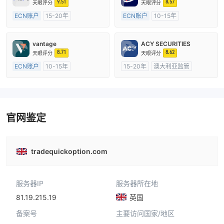
9.51
8.57
天眼评分
天眼评分
ECN账户
15-20年
ECN账户
10-15年
澳大利亚监管
全牌照 (MM)
澳大利亚监管
全牌照 (MM)
主标MT4
主标MT4
vantage
ACY SECURITIES
8.71
8.62
天眼评分
天眼评分
ECN账户
10-15年
15-20年
澳大利亚监管
澳大利亚监管
全牌照 (MM)
全牌照 (MM)
主标MT4
主标MT4
官网鉴定
tradequickoption.com
服务器IP
服务器所在地
81.19.215.19
英国
备案号
主要访问国家/地区