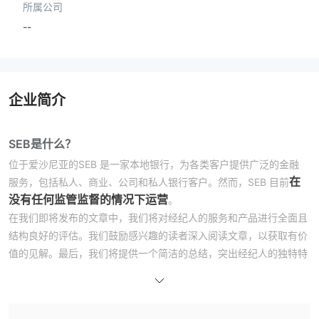
所属公司
--
企业简介
SEB是什么？
位于爱沙尼亚的SEB 是一家本地银行，为各类客户提供广泛的金融
在
服务，包括私人、商业、公司和私人银行客户。然而，SEB 目前
没有任何监管监督的情况下运营
。
在我们即将发布的文章中，我们将对经纪人的服务和产品进行全面且
结构良好的评估。我们鼓励感兴趣的读者深入阅读文章，以获取有价
值的见解。最后，我们将提供一个简洁的总结，突出经纪人的独特特
点，以便清楚理解。
优点和缺点