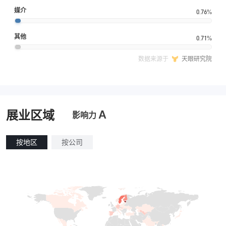
媒介
0.76%
其他
0.71%
数据来源于
天眼研究院
A
展业区域
影响力
按地区
按公司