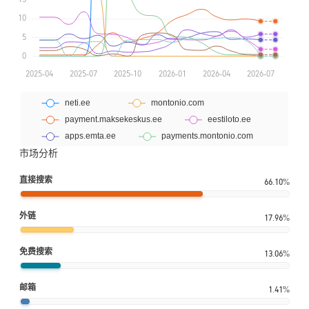
市场分析
直接搜索
66.10%
外链
17.96%
免费搜索
13.06%
邮箱
1.41%