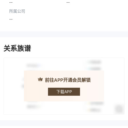
--
--
所属公司
--
关系族谱
前往APP开通会员解锁
Desjardins
Online
Brokerage
下载APP