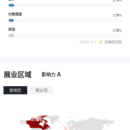
2.78%
付费搜索
2.39%
其他
2.58%
数据来源于
天眼研究院
A
展业区域
影响力
按地区
按公司