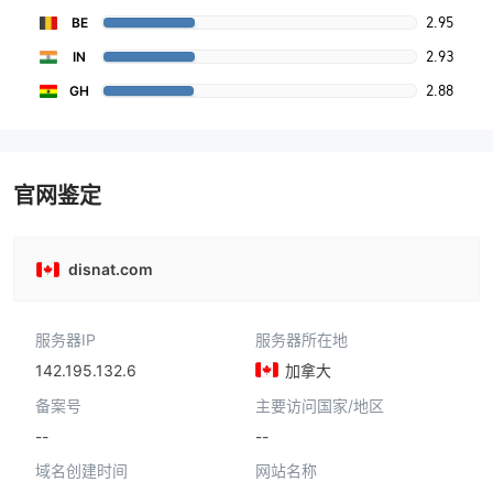
2.95
BE
2.93
IN
2.88
GH
官网鉴定
disnat.com
服务器IP
服务器所在地
142.195.132.6
加拿大
备案号
主要访问国家/地区
--
--
域名创建时间
网站名称