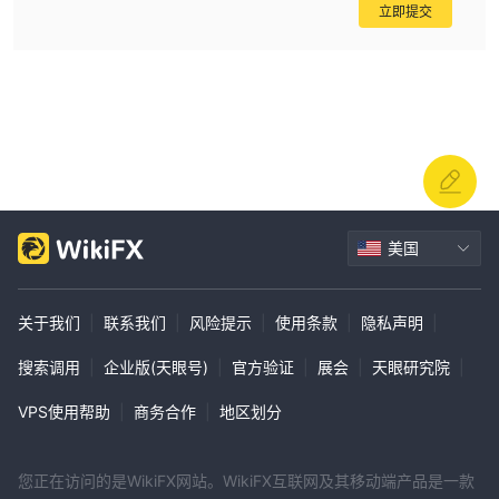
立即提交
美国
关于我们
|
联系我们
|
风险提示
|
使用条款
|
隐私声明
|
搜索调用
|
企业版(天眼号)
|
官方验证
|
展会
|
天眼研究院
|
VPS使用帮助
|
商务合作
|
地区划分
您正在访问的是WikiFX网站。WikiFX互联网及其移动端产品是一款