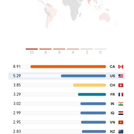
10
8
6
4
2
0
8.91
CA
5.29
US
3.85
CH
3.29
FR
3.02
IN
2.99
IQ
2.95
VN
2.83
NZ