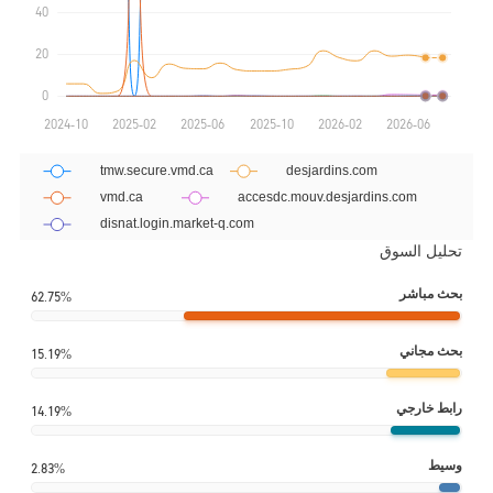
تحليل السوق
بحث مباشر
62.75%
بحث مجاني
15.19%
رابط خارجي
14.19%
وسيط
2.83%