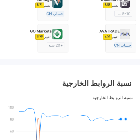
8.71
8.55
تقييم
تقييم
5-10 سنوات
حساب ECN
منظمة في أستراليا
10-15 سنة
صناعة السوق (MM)
منظمة في أستراليا
GO Markets
AVATRADE
رخصة كاملة ميتاتريدر ٤
صناعة السوق (MM)
8.98
9.51
تقييم
تقييم
رخصة كاملة ميتاتريدر ٤
حساب ECN
+20 سنة
15-20 سنة
منظمة في أستراليا
منظمة في أستراليا
صناعة السوق (MM)
صناعة السوق (MM)
cTrader
رخصة كاملة ميتاتريدر ٤
نسبة الروابط الخارجية