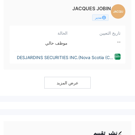
JACQUES JOBIN
مدير
تاريخ التعيين
الحالة
--
موظف حالي
DESJARDINS SECURITIES INC.(Nova Scotia (Can
ada))
عرض المزيد
نشر تقييم