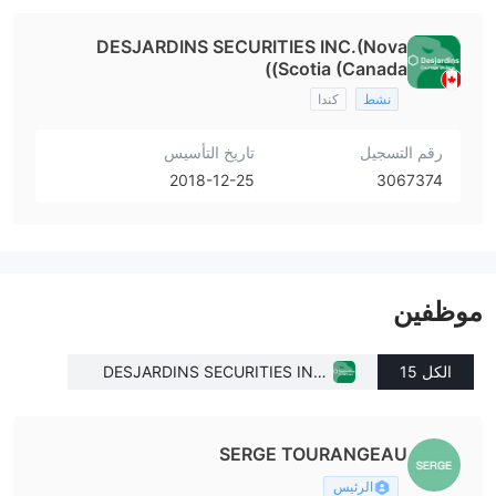
DESJARDINS SECURITIES INC.(Nova
Scotia (Canada))
نشط
كندا
رقم التسجيل
تاريخ التأسيس
2018-12-25
3067374
موظفين
الكل 15
DESJARDINS SECURITIES INC.
(Nova Scotia (Canada))
SERGE TOURANGEAU
الرئيس