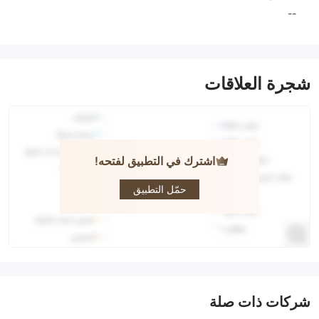
--
شجرة العلاقات
اشترك في التطبيق لفتحه!
Desjardins
Online
Brokerage
حمّل التطبيق
شركات ذات صلة