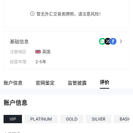
8
暂无外汇交易类牌照，请注意风险！
9
基础信息
注册地区
英国
经营年限
2-5年
公司全称
Spotinvest Inc
评价
账户信息
官网鉴定
监管披露
账户信息
VIP
PLATINUM
GOLD
SILVER
BASIC