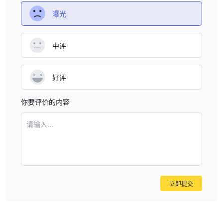
曝光
中评
好评
你要评价的内容
请输入...
立即提交