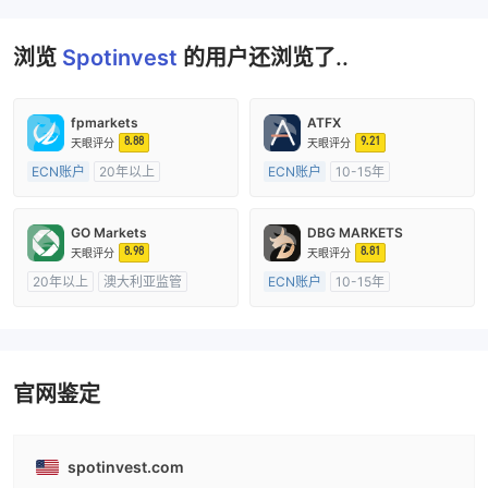
浏览
Spotinvest
的用户还浏览了..
fpmarkets
ATFX
8.88
9.21
天眼评分
天眼评分
ECN账户
20年以上
ECN账户
10-15年
澳大利亚监管
全牌照 (MM)
澳大利亚监管
全牌照 (MM)
主标MT4
主标MT4
GO Markets
DBG MARKETS
8.98
8.81
天眼评分
天眼评分
20年以上
澳大利亚监管
ECN账户
10-15年
全牌照 (MM)
cTrader
澳大利亚监管
全牌照 (MM)
主标MT4
官网鉴定
spotinvest.com