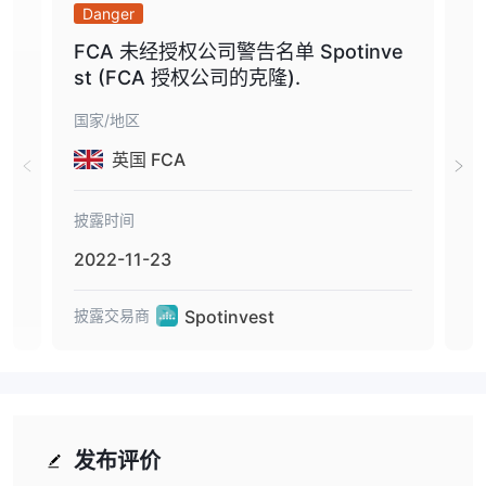
Danger
Da
FCA 未经授权公司警告名单 Spotinve
警
st (FCA 授权公司的克隆).
国家/地区
国家
英国 FCA
披露时间
披露
2022-11-23
202
Spotinvest
披露交易商
披露
发布评价