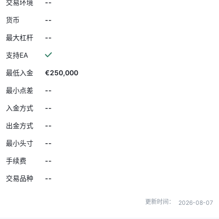
--
交易环境
--
货币
--
最大杠杆
支持EA
€250,000
最低入金
--
最小点差
--
入金方式
--
出金方式
--
最小头寸
--
手续费
--
交易品种
更新时间：
2026-08-07