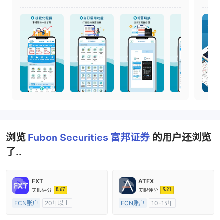
工具，也是投资者了解投资状况的好帮手。
浏览
Fubon Securities 富邦证券
的用户还浏览
了..
FXT
ATFX
8.67
9.21
天眼评分
天眼评分
ECN账户
20年以上
ECN账户
10-15年
澳大利亚监管
全牌照 (MM)
澳大利亚监管
全牌照 (MM)