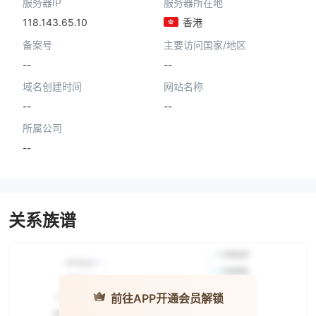
服务器IP
服务器所在地
118.143.65.10
香港
备案号
主要访问国家/地区
--
--
域名创建时间
网站名称
--
--
所属公司
--
关系族谱
前往APP开通会员解锁
Fubon
Securities ·