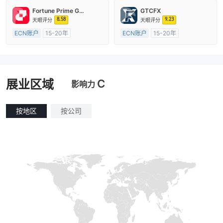
主标MT4
主标MT4
Fortune Prime Global
GTCFX
8.58
9.23
天眼评分
天眼评分
ECN账户
15-20年
ECN账户
15-20年
澳大利亚监管
全牌照 (MM)
英国监管
全牌照 (MM)
主标MT4
主标MT4
C
展业区域
影响力
按地区
按公司