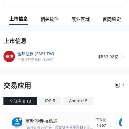
上市信息
相关软件
展业区域
官网鉴定
上市信息
富邦证券 (2881.TW)
$552.08亿
台湾证券交易所 (TWSE)
交易应用
10
iOS 5
Android 5
全部应用 10
下载量
富邦證券-e點通
1,697
"富邦证券e点\"是一款便捷查看股票和下单的