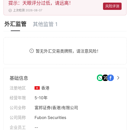
提示：天眼评分过低，请远离！
9
风险评测
上次检测 2026-08-07
外汇监管
其他监管 1
暂无外汇交易类牌照，请注意风险！
基础信息
注册地区
香港
经营年限
5-10年
公司全称
富邦证券(香港)有限公司
公司简称
Fubon Securities
企业员工
--