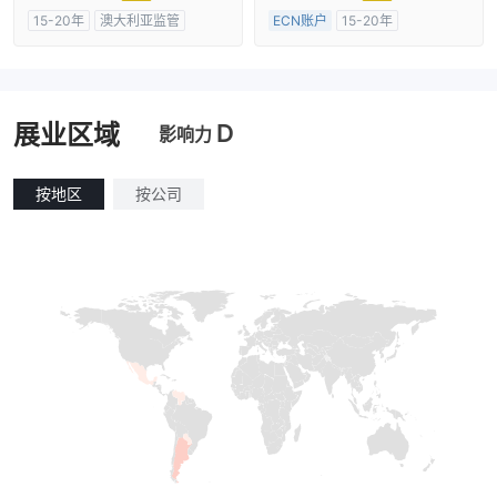
15-20年
澳大利亚监管
ECN账户
15-20年
全牌照 (MM)
自研
澳大利亚监管
全牌照 (MM)
主标MT4
D
展业区域
影响力
按地区
按公司