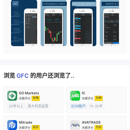
浏览
GFC
的用户还浏览了..
GO Markets
IC
8.98
9.09
天眼评分
天眼评分
20年以上
澳大利亚监管
ECN账户
15-20年
全牌照 (MM)
cTrader
澳大利亚监管
全牌照 (MM)
主标MT4
Mitrade
AVATRADE
8.57
9.51
天眼评分
天眼评分