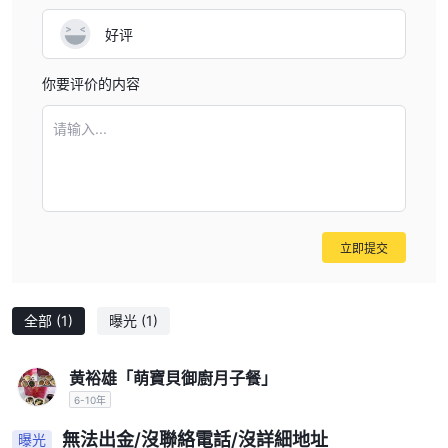
好评
你要评价的内容
请输入...
立即提交
全部
(1)
曝光
(1)
黄裕雄「萌寶貝御廚月子餐」
6-10年
無法出金/沒聯絡電話/沒詳細地址
曝光