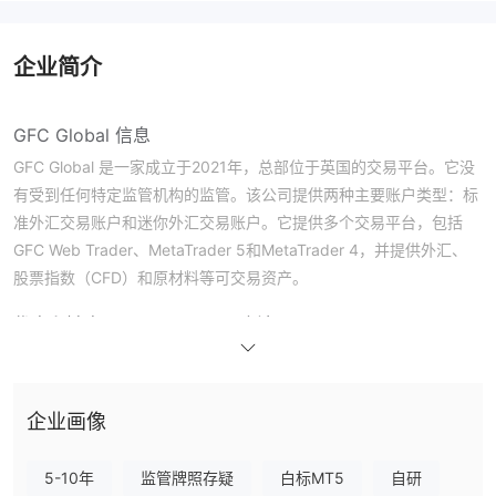
企业简介
GFC Global 信息
GFC Global 是一家成立于2021年，总部位于英国的交易平台。它没
有受到任何特定监管机构的监管。该公司提供两种主要账户类型：标
准外汇交易账户和迷你外汇交易账户。它提供多个交易平台，包括
GFC Web Trader、MetaTrader 5和MetaTrader 4，并提供外汇、
股票指数（CFD）和原材料等可交易资产。
优点和缺点
GFC Global 是否合法？
GFC Global 目前处于无有效监管的状态。
我可以在 GFC Global 上交易什么？
企业画像
GFC Global为交易者提供外汇、股票指数（CFD）和原材料交易的
机会。
5-10年
监管牌照存疑
白标MT5
自研