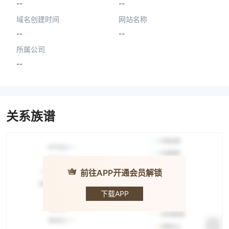
--
--
域名创建时间
网站名称
--
--
所属公司
--
关系族谱
前往APP开通会员解锁
Antares
Capital
下载APP