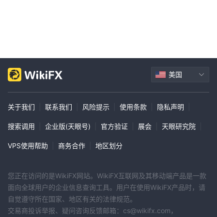
美国
关于我们
|
联系我们
|
风险提示
|
使用条款
|
隐私声明
|
搜索调用
|
企业版(天眼号)
|
官方验证
|
展会
|
天眼研究院
|
VPS使用帮助
|
商务合作
|
地区划分
您正在访问的是WikiFX网站。WikiFX互联网及其移动端产品是一款
面向全球用户的企业信息查询工具。用户在使用WikiFX产品时，请
自觉遵守所在国家、地区有关的法律规范。
交易商投诉举报、疑问咨询反馈邮箱：cs@wikifx.com，