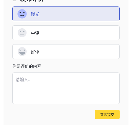
曝光
中评
好评
你要评价的内容
请输入...
立即提交