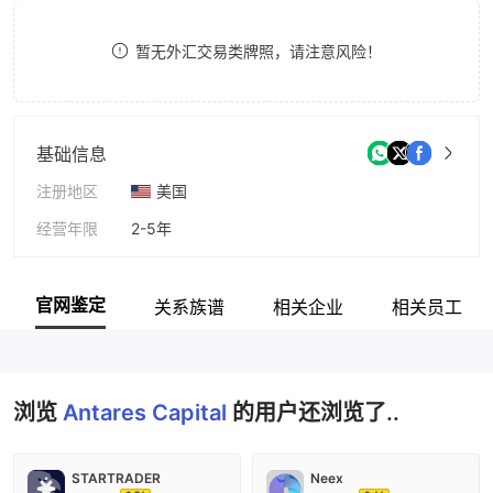
8
暂无外汇交易类牌照，请注意风险！
9
基础信息
注册地区
美国
经营年限
2-5年
公司全称
Antares Capital Limited
官网鉴定
关系族谱
相关企业
相关员工
浏览
Antares Capital
的用户还浏览了..
STARTRADER
Neex