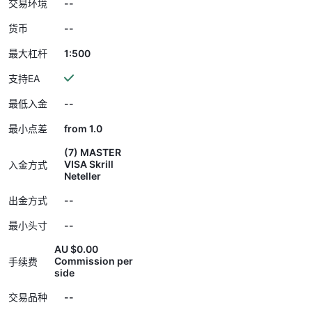
--
交易环境
--
货币
1:500
最大杠杆
支持EA
--
最低入金
from 1.0
最小点差
(7) MASTER
VISA Skrill
入金方式
Neteller
--
出金方式
--
最小头寸
AU $0.00
Commission per
手续费
side
--
交易品种