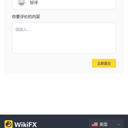
好评
你要评价的内容
请输入...
立即提交
美国