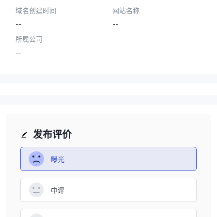
域名创建时间
网站名称
--
--
所属公司
--
发布评价
曝光
中评