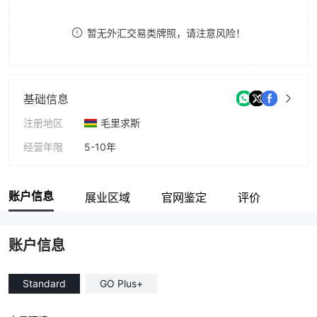
9
7
暂无外汇交易类牌照，请注意风险！
8
9
基础信息
注册地区
毛里求斯
经营年限
5-10年
公司全称
Prime Fx Markets Pty Ltd (MU)
账户信息
展业区域
官网鉴定
评价
账户信息
Standard
GO Plus+