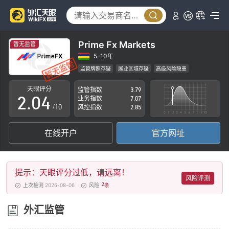
0
1
Prime Fx Markets
暂无监管
0
2
5-10年
监管牌照存疑
展业区域存疑
高级风险隐患
1
3
天眼评分
监管指数
3.79
2
.
0
4
业务指数
7.07
/10
风控指数
2.85
3
1
5
在线开户
官方网址
4
2
6
5
3
7
提示：天眼评分过低，请远离！
6
4
8
风险评测
2
上次检测 2026-08-06
风险
条
7
5
9
外汇监管
8
6