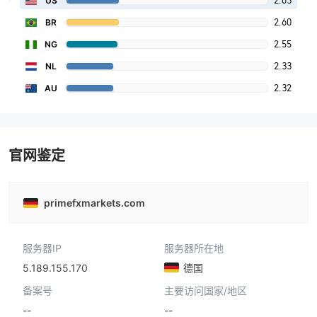
2.63
US
2.60
BR
2.55
NG
2.33
NL
2.32
AU
官网鉴定
primefxmarkets.com
服务器IP
服务器所在地
5.189.155.170
德国
备案号
主要访问国家/地区
--
--