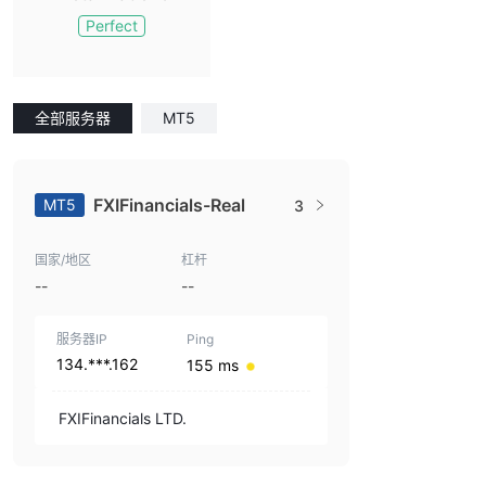
Perfect
全部服务器
MT5
FXIFinancials-Real
MT5
3
国家/地区
杠杆
--
--
服务器IP
Ping
134.***.162
155 ms
FXIFinancials LTD.