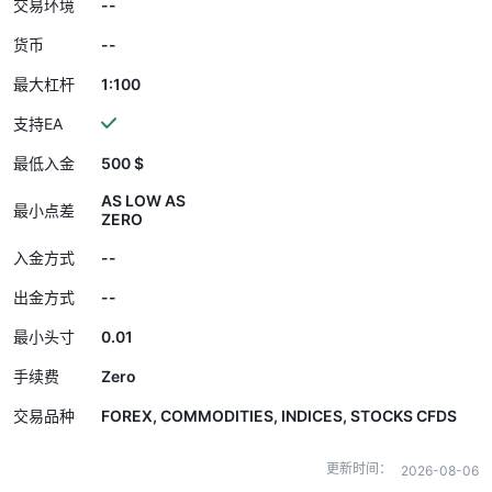
--
交易环境
--
货币
1:100
最大杠杆
支持EA
500 $
最低入金
AS LOW AS
最小点差
ZERO
--
入金方式
--
出金方式
0.01
最小头寸
Zero
手续费
FOREX, COMMODITIES, INDICES, STOCKS CFDS
交易品种
更新时间：
2026-08-06