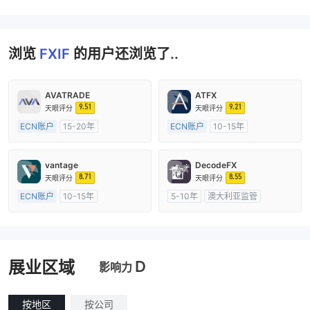
浏览
FXIF
的用户还浏览了..
AVATRADE
ATFX
9.51
9.21
天眼评分
天眼评分
ECN账户
15-20年
ECN账户
10-15年
澳大利亚监管
全牌照 (MM)
澳大利亚监管
全牌照 (MM)
主标MT4
主标MT4
vantage
DecodeFX
8.71
8.55
天眼评分
天眼评分
ECN账户
10-15年
5-10年
澳大利亚监管
澳大利亚监管
全牌照 (MM)
全牌照 (MM)
主标MT4
主标MT4
D
展业区域
影响力
按地区
按公司