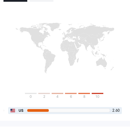
0
2
4
6
8
10
2.60
US