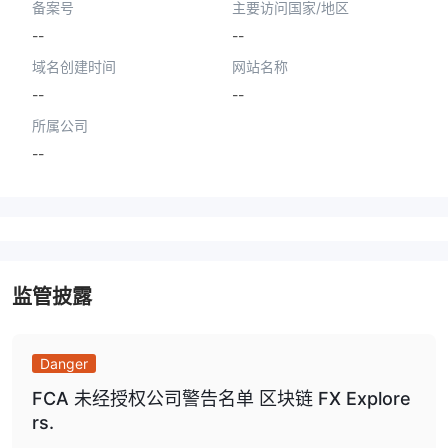
备案号
主要访问国家/地区
--
--
域名创建时间
网站名称
--
--
所属公司
--
监管披露
Danger
FCA 未经授权公司警告名单 区块链 FX Explore
rs.