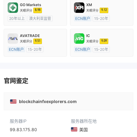
GO Markets
XM
8.98
9.12
天眼评分
天眼评分
20年以上
澳大利亚监管
ECN账户
15-20年
全牌照 (MM)
cTrader
澳大利亚监管
全牌照 (MM)
主标MT4
AVATRADE
IC
9.51
9.09
天眼评分
天眼评分
ECN账户
15-20年
ECN账户
15-20年
澳大利亚监管
全牌照 (MM)
澳大利亚监管
全牌照 (MM)
主标MT4
主标MT4
官网鉴定
blockchainfxexplorers.com
服务器IP
服务器所在地
99.83.175.80
美国