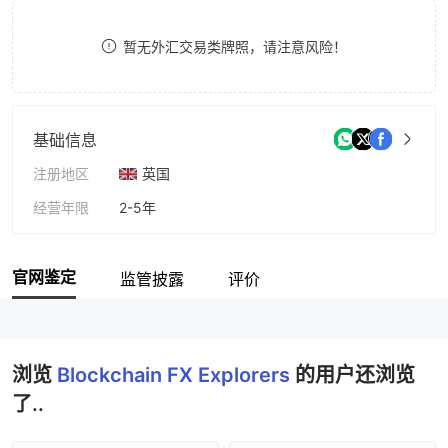
8
暂无外汇交易类牌照，请注意风险！
9
基础信息
注册地区
英国
经营年限
2-5年
公司全称
Blockchain FX Explorers
官网鉴定
监管披露
评价
浏览
Blockchain FX Explorers
的用户还浏览
了..