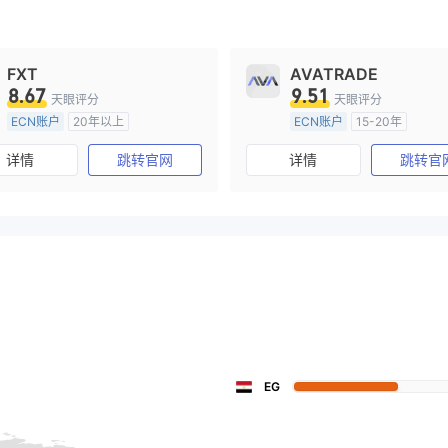
FXT
AVATRADE
8.67
9.51
天眼评分
天眼评分
ECN账户
20年以上
ECN账户
15-20年
澳大利亚监管
全牌照 (MM)
澳大利亚监管
全牌照 (MM
详情
跳转官网
详情
跳转官
主标MT4
主标MT4
EG