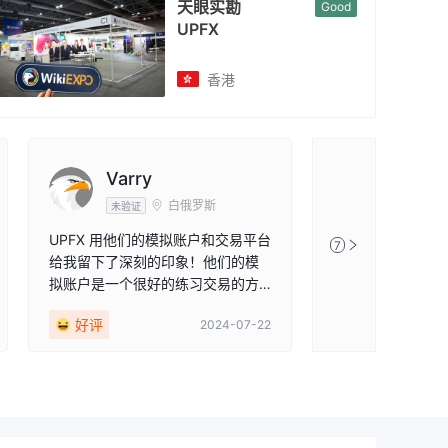
EXPO
天眼实勘
Good
UPFX
香港
Varry
白俄罗斯
未验证
UPFX 用他们的模拟账户和交易平台
7
给我留下了深刻的印象！他们的模
拟账户是一个很好的练习交易的方
式，而不用冒着真金白银的风险，
好评
2024-07-22
他们的交易平台用户友好且功能齐
全。UPFX 绝对是所有级别交易者的
一个可靠选择。