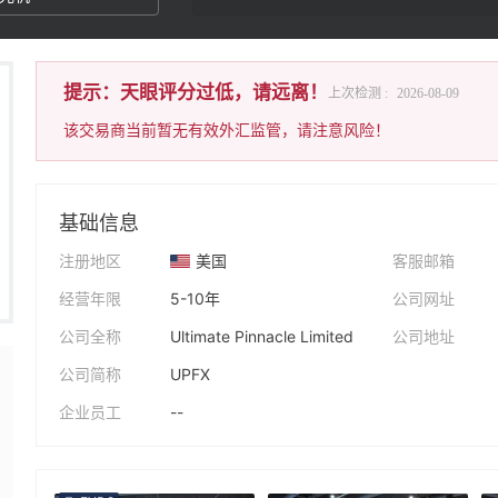
提示：天眼评分过低，请远离！
上次检测 :
2026-08-09
该交易商当前暂无有效外汇监管，请注意风险！
基础信息
注册地区
美国
客服邮箱
经营年限
5-10年
公司网址
公司全称
Ultimate Pinnacle Limited
公司地址
公司简称
UPFX
企业员工
--