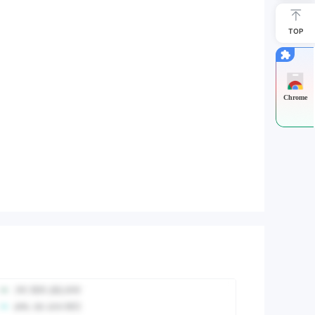
TOP
Chrome