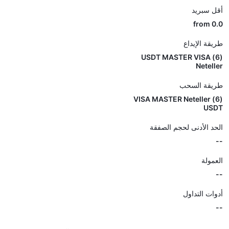
أقل سبريد
from 0.0
طريقة الإيداع
(6) USDT MASTER VISA
Neteller
طريقة السحب
(6) VISA MASTER Neteller
USDT
الحد الأدنى لحجم الصفقة
--
العمولة
--
أدوات التداول
--