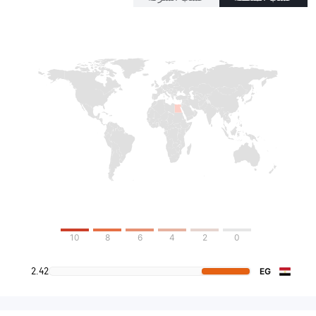
10
8
6
4
2
0
2.42
EG