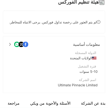
هيئة تنظيم الفوركس
8
9
9
لم يتم العثور على رخصة تداول فوركس. يرجى الانتباه للمخاطر.
معلومات أساسية
الدولة المسجلة
الولايات المتحدة
فترة التشغيل
5-10 سنوات
اسم الشركة
Ultimate Pinnacle Limited
اختصار الشركة
UPFX
نبذة عن الشركة
الأسئلة والأجوبة من ويكي
مراجعة
موظفو الشركة