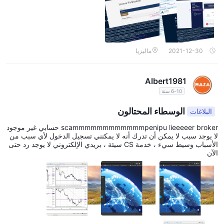
2021-12-30
ماليزيا
Albert1981
6-10 سنة
الوسطاء المحتالون
البلاغات
scammmmmmmmmmmmpenipu lieeeeer broker حسابي غير موجود
لا يوجد سبب لا يمكن أن تدرك أنه لا يمكنني تسجيل الدخول لأي سبب من
الأسباب وسيط سيء ، خدمة CS سيئة ، بريدي الإلكتروني لا يوجد رد حتى
الآن