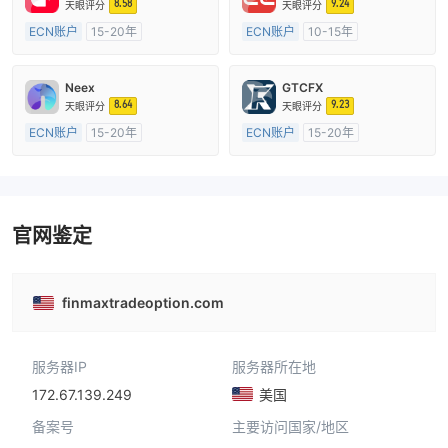
8.58
9.24
天眼评分
天眼评分
ECN账户
15-20年
ECN账户
10-15年
澳大利亚监管
全牌照 (MM)
澳大利亚监管
全牌照 (MM)
主标MT4
主标MT4
Neex
GTCFX
8.64
9.23
天眼评分
天眼评分
ECN账户
15-20年
ECN账户
15-20年
澳大利亚监管
全牌照 (MM)
英国监管
全牌照 (MM)
主标MT4
主标MT4
官网鉴定
finmaxtradeoption.com
服务器IP
服务器所在地
172.67.139.249
美国
备案号
主要访问国家/地区