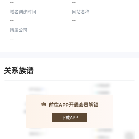
--
--
域名创建时间
网站名称
--
--
所属公司
--
关系族谱
前往APP开通会员解锁
FINMAX
CRYPTO
下载APP