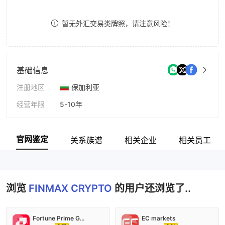
9
7
暂无外汇交易类牌照，请注意风险！
8
9
基础信息
注册地区
保加利亚
经营年限
5-10年
公司全称
FINMAX
官网鉴定
关系族谱
相关企业
相关员工
浏览
FINMAX CRYPTO
的用户还浏览了..
Fortune Prime Global
EC markets