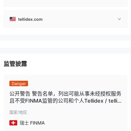
tellidex.com
监管披露
Danger
公开警告 警告名单，列出可能从事未经授权服务
且不受FINMA监管的公司和个人Tellidex / tellid
ex.com.
国家/地区
瑞士 FINMA