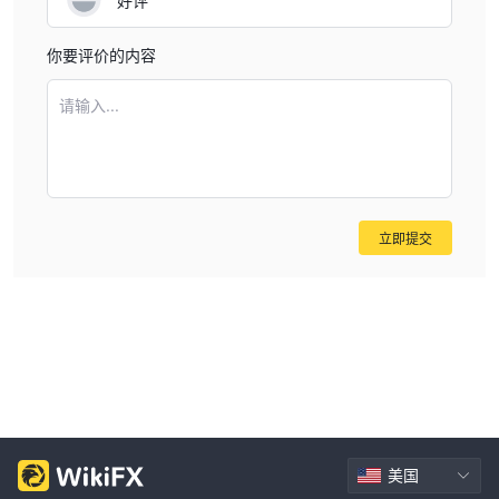
好评
你要评价的内容
请输入...
立即提交
美国