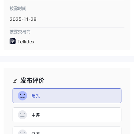
披露时间
2025-11-28
披露交易商
Tellidex
发布评价
曝光
中评