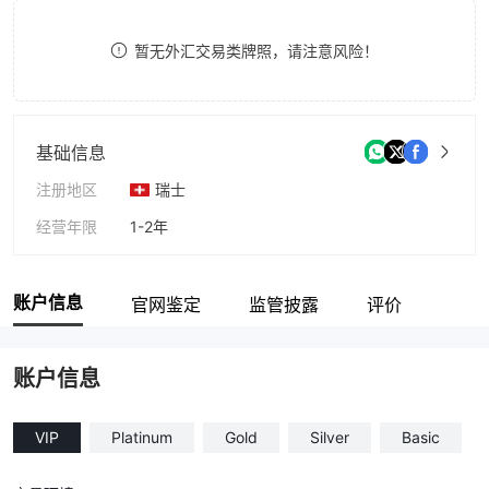
8
暂无外汇交易类牌照，请注意风险！
9
基础信息
注册地区
瑞士
经营年限
1-2年
公司全称
Tellidex
账户信息
官网鉴定
监管披露
评价
账户信息
VIP
Platinum
Gold
Silver
Basic