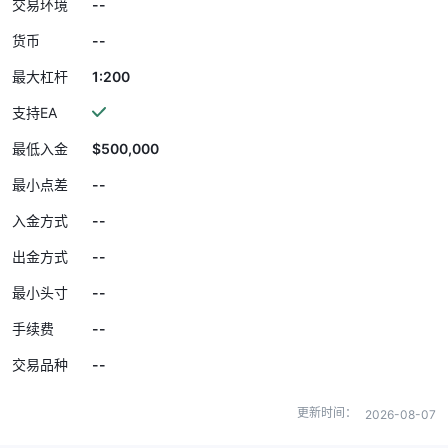
--
交易环境
--
货币
1:200
最大杠杆
支持EA
$500,000
最低入金
--
最小点差
--
入金方式
--
出金方式
--
最小头寸
--
手续费
--
交易品种
更新时间：
2026-08-07