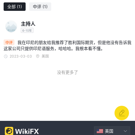
实性的怀疑。
全部
(1)
中评
(1)
主持人
6-10年
我在印尼的朋友给我推荐了胜利国际期货，但是他没有告诉我
中评
这家公司只提供印尼语服务，哈哈哈。我根本看不懂。
2023-03-03
美国
没有更多了
美国