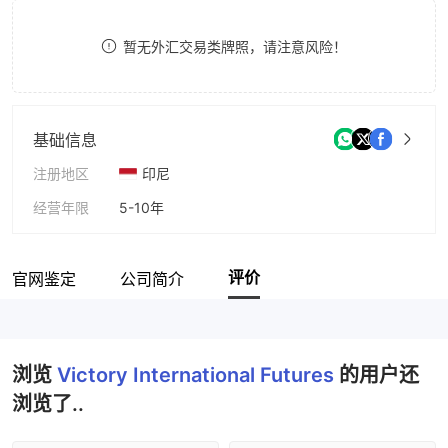
8
7
暂无外汇交易类牌照，请注意风险！
9
8
9
基础信息
注册地区
印尼
经营年限
5-10年
公司全称
PT. Victory International Futures
评价
官网鉴定
公司简介
浏览
Victory International Futures
的用户还
浏览了..