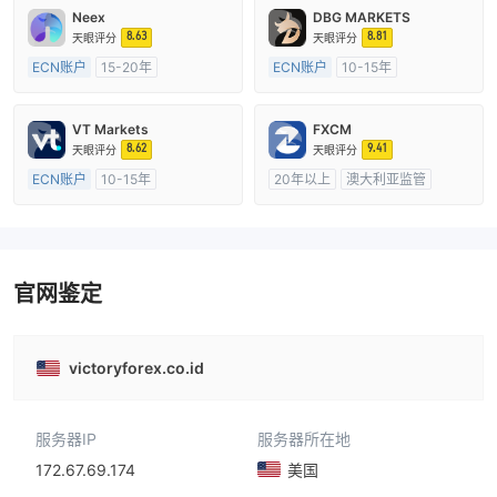
Neex
DBG MARKETS
8.63
8.81
天眼评分
天眼评分
ECN账户
15-20年
ECN账户
10-15年
澳大利亚监管
全牌照 (MM)
澳大利亚监管
全牌照 (MM)
主标MT4
主标MT4
VT Markets
FXCM
8.62
9.41
天眼评分
天眼评分
ECN账户
10-15年
20年以上
澳大利亚监管
澳大利亚监管
全牌照 (MM)
全牌照 (MM)
主标MT4
主标MT4
官网鉴定
victoryforex.co.id
服务器IP
服务器所在地
172.67.69.174
美国