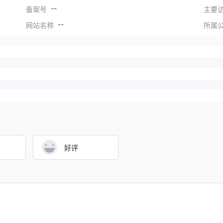
--
备案号
主要访
--
网站名称
所属
好评