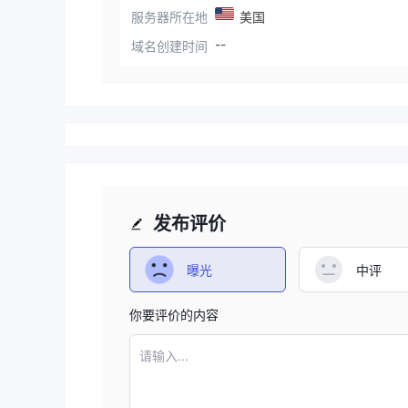
服务器所在地
美国
--
域名创建时间
发布评价
曝光
中评
你要评价的内容
请输入...