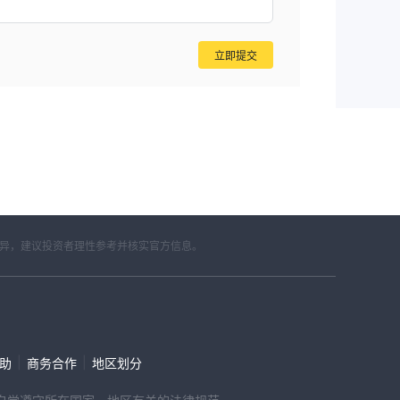
立即提交
差异，建议投资者理性参考并核实官方信息。
|
|
帮助
商务合作
地区划分