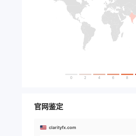
0
2
4
6
8
官网鉴定
clarityfx.com