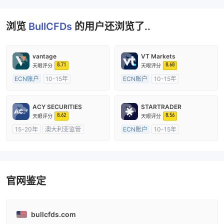
浏览
BullCFDs
的用户还浏览了..
vantage
VT Markets
8.71
8.68
天眼评分
天眼评分
ECN账户
10-15年
ECN账户
10-15年
澳大利亚监管
全牌照 (MM)
澳大利亚监管
全牌照 (MM)
主标MT4
主标MT4
ACY SECURITIES
STARTRADER
8.62
8.56
天眼评分
天眼评分
15-20年
澳大利亚监管
ECN账户
10-15年
全牌照 (MM)
主标MT4
澳大利亚监管
全牌照 (MM)
主标MT4
官网鉴定
bullcfds.com