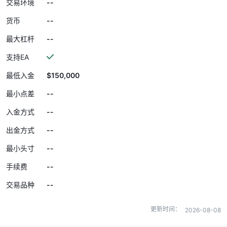
--
交易环境
--
货币
--
最大杠杆
支持EA
$150,000
最低入金
--
最小点差
--
入金方式
--
出金方式
--
最小头寸
--
手续费
--
交易品种
更新时间：
2026-08-08