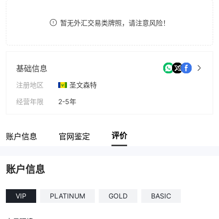
9
7
7
暂无外汇交易类牌照，请注意风险！
8
8
9
9
基础信息
注册地区
圣文森特
经营年限
2-5年
公司全称
Horizon Targets Solutions LLC
评价
账户信息
官网鉴定
账户信息
VIP
PLATINUM
GOLD
BASIC