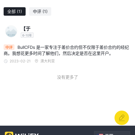
全部
(1)
中评
(1)
【于
6-10年
BullCFDs 是一家专注于差价合约但不仅限于差价合约的经纪
中评
商。我想花更多时间了解他们，然后决定是否在这里开户。
2023-02-21
澳大利亚
没有更多了