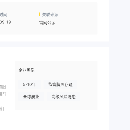
时间
关联来源
09-19
官网公示
企业画像
5-10年
监管牌照存疑
和服
目前
全球展业
高级风险隐患
们