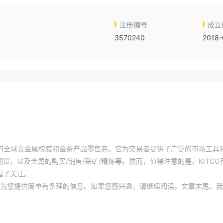
注册编号
成立
3570240
2018-
部位于加拿大的全球贵金属权威和金条产品零售商。它为交易者提供了广泛的市场工具
期货，以及金属的购买/销售/采矿/精炼等。然而，值得注意的是，KITCO
起了关注。
为您提供简单有条理的信息。如果您感兴趣，请继续阅读。文章末尾，我