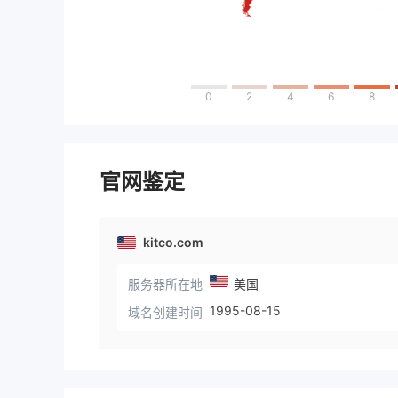
0
2
4
6
8
官网鉴定
kitco.com
服务器所在地
美国
1995-08-15
域名创建时间