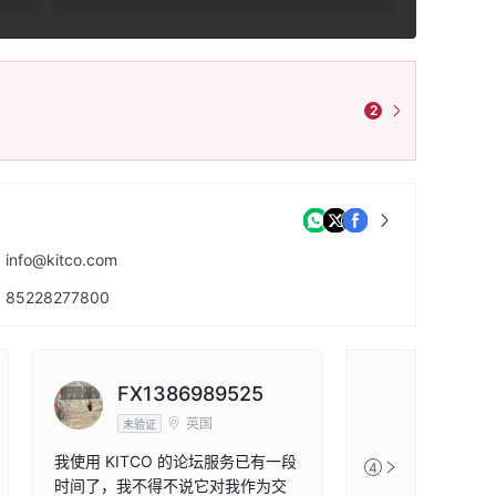
2
info@kitco.com
85228277800
https://www.kitco.com/
FX1386989525
英国
未验证
我使用 KITCO 的论坛服务已有一段
4
时间了，我不得不说它对我作为交