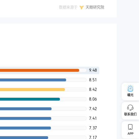
数据来源于
天眼研究院
9.48
8.51
8.42
曝光
8.06
7.42
联系我们
7.41
7.37
APP
7.17