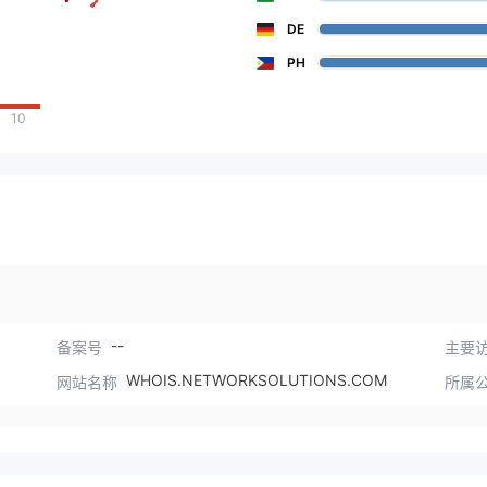
DE
PH
10
--
备案号
主要访
WHOIS.NETWORKSOLUTIONS.COM
网站名称
所属