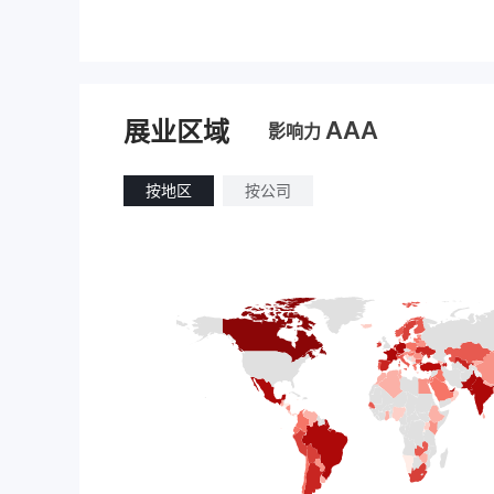
AAA
展业区域
影响力
按地区
按公司