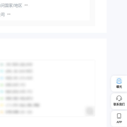
--
问国家/地区
--
公司
曝光
联系我们
APP