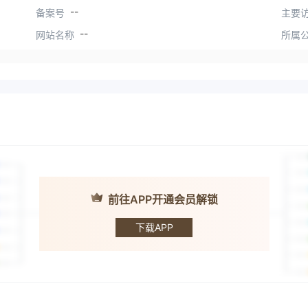
--
备案号
主要访
--
网站名称
所属
前往APP开通会员解锁
MFX-Trading
下载APP