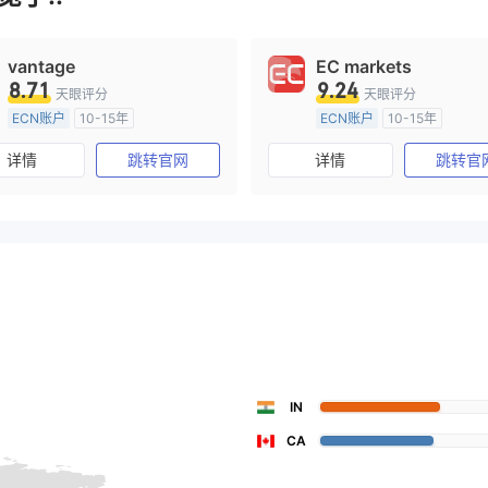
vantage
EC markets
8.71
9.24
天眼评分
天眼评分
ECN账户
10-15年
ECN账户
10-15年
澳大利亚监管
全牌照 (MM)
澳大利亚监管
全牌照 (MM
详情
跳转官网
详情
跳转官
主标MT4
主标MT4
IN
CA