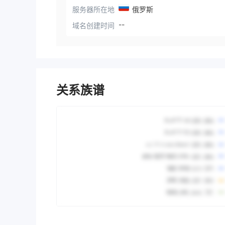
服务器所在地
俄罗斯
--
域名创建时间
关系族谱