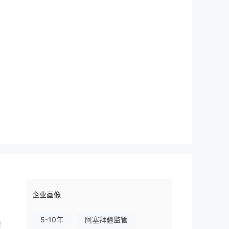
企业画像
5-10年
阿塞拜疆监管
服