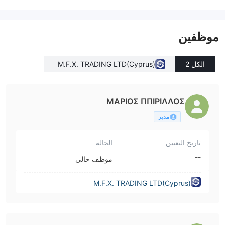
موظفين
الكل 2
M.F.X. TRADING LTD(Cyprus)
ΜΑΡΙΟΣ ΠΠΙΡΙΛΛΟΣ
مدير
تاريخ التعيين
الحالة
--
موظف حالي
M.F.X. TRADING LTD(Cyprus)