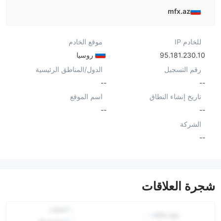
mfx.az
للخادم IP
موقع الخادم
95.181.230.10
روسيا
رقم التسجيل
الدول/المناطق الرئيسية
--
--
تاريخ إنشاء النطاق
اسم الموقع
--
--
الشركة
--
شجرة العلاقات