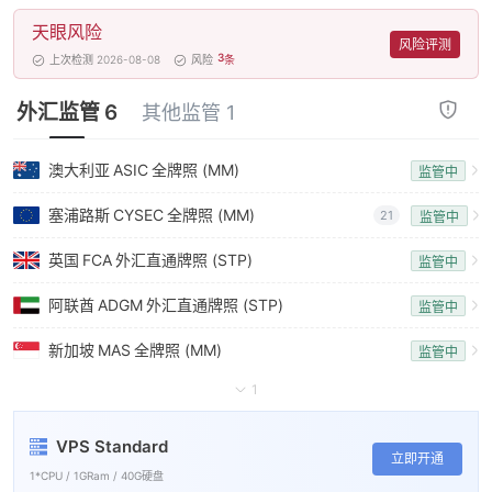
天眼风险
风险评测
3
上次检测 2026-08-08
风险
条
外汇监管 6
其他监管 1
澳大利亚
ASIC
全牌照 (MM)
监管中
塞浦路斯
CYSEC
全牌照 (MM)
21
监管中
英国
FCA
外汇直通牌照 (STP)
监管中
阿联酋
ADGM
外汇直通牌照 (STP)
监管中
新加坡
MAS
全牌照 (MM)
监管中
1
VPS Standard
立即开通
1*CPU / 1GRam / 40G硬盘