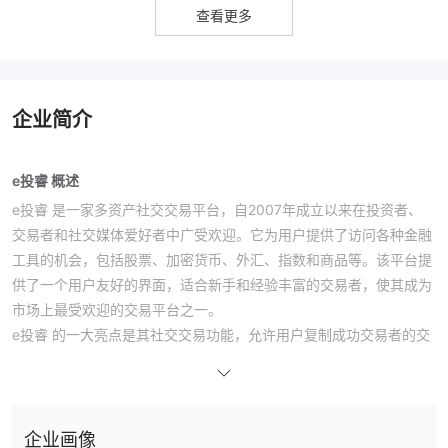
查看更多
企业简介
e投睿 概述
e投睿 是一家多资产社交交易平台，自2007年成立以来在投资者、
交易者和社交媒体爱好者中广受欢迎。它为用户提供了访问各种金融
工具的机会，包括股票、加密货币、外汇、指数和商品等。该平台提
供了一个用户友好的界面，适合新手和经验丰富的交易者，使其成为
市场上最受欢迎的交易平台之一。
e投睿 的一大亮点是其社交交易功能，允许用户复制成功交易者的交
易并建立自己的投资组合。该平台拥有庞大的交易社区，交流见解、
策略和知识，为希望提高技能的交易者提供了一个优秀的学习资源。
优点和缺点
企业画像