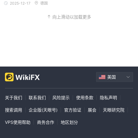
2025-12-17
德国
向上滑动以加载更多
美国
关于我们
|
联系我们
|
风险提示
|
使用条款
|
隐私声明
|
搜索调用
|
企业版(天眼号)
|
官方验证
|
展会
|
天眼研究院
|
VPS使用帮助
|
商务合作
|
地区划分