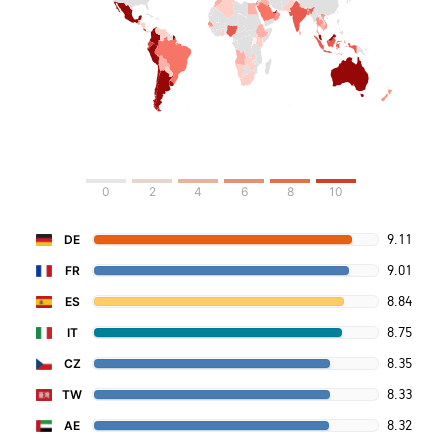
0
2
4
6
8
10
9.11
DE
9.01
FR
8.84
ES
8.75
IT
8.35
CZ
8.33
TW
8.32
AE