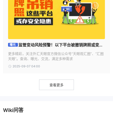
信用/借记卡、银行转账以及
e投睿接受多种付款方式，包括
PayPal、Neteller和Skrill等电子钱包
。
最低存款金额为10美元
，相对于行业内其他经纪商而言较低。
即时或一个工作日内
存款通常会在
处理，具体取决于付款方式。
不收取任何存款费用手续费
e投睿
，但某些支付提供商可能会有
自己的手续费。
e投睿允许您使用与存款相同的付款方式提取资金。
监管变动风险预警！以下平台被撤销牌照或变更
曝光
取款
监管信息
5美元的取款手续费
最低取款金额为30美元，美元投资账户有
，
更多精彩，关注外汇天眼官方微信公众号“天眼观汇圈”、“汇圈
天眼”。查询、曝光、交流，满足多种需求
而英镑和欧元免费账户。
一个工作日内
取款通常会在
处理，但银行转账可能需要更长时间。
2025-09-07 04:00
在进行取款之前，您需要验证身份并完成必要的实名认证（实名认
证）手续。
e投睿还有一个政策，尽可能将资金退还到用于存款的原始付款方
查看更多
式。
教育资源
在教育资源方面，Toro提供了各种教育内容，帮助交易者提高其对
Wiki问答
金融市场的技能和知识。