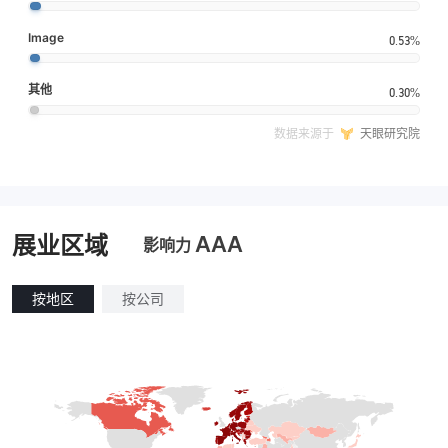
Image
0.53%
其他
0.30%
数据来源于
天眼研究院
AAA
展业区域
影响力
按地区
按公司