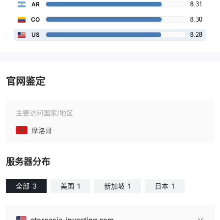
8.31
AR
8.30
CO
8.28
US
官网鉴定
主要访问国家/地区
摩洛哥
服务器分布
全部
3
美国
1
新加坡
1
日本
1
etoroasia-investing.com