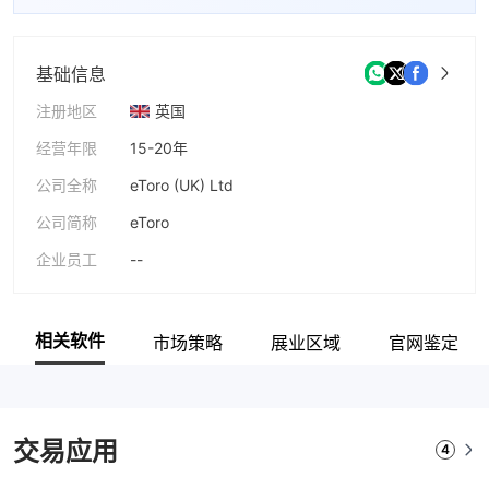
基础信息
注册地区
英国
经营年限
15-20年
公司全称
eToro (UK) Ltd
公司简称
eToro
企业员工
--
相关软件
市场策略
展业区域
官网鉴定
交易应用
4