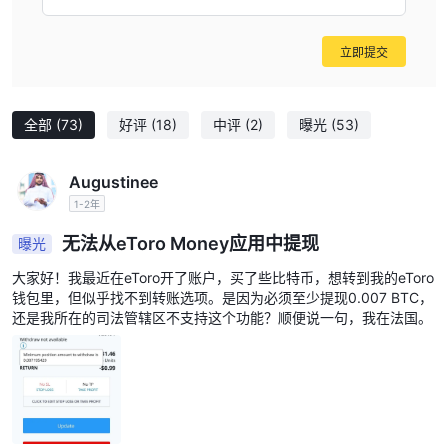
立即提交
全部
(73)
好评
(18)
中评
(2)
曝光
(53)
Augustinee
1-2年
无法从eToro Money应用中提现
曝光
大家好！我最近在eToro开了账户，买了些比特币，想转到我的eToro
钱包里，但似乎找不到转账选项。是因为必须至少提现0.007 BTC，
还是我所在的司法管辖区不支持这个功能？顺便说一句，我在法国。