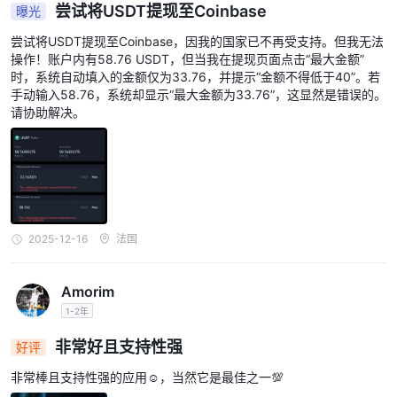
尝试将USDT提现至Coinbase
曝光
尝试将USDT提现至Coinbase，因我的国家已不再受支持。但我无法
操作！账户内有58.76 USDT，但当我在提现页面点击“最大金额”
时，系统自动填入的金额仅为33.76，并提示“金额不得低于40”。若
手动输入58.76，系统却显示“最大金额为33.76”，这显然是错误的。
请协助解决。
2025-12-16
法国
Amorim
1-2年
非常好且支持性强
好评
非常棒且支持性强的应用☺️，当然它是最佳之一💯