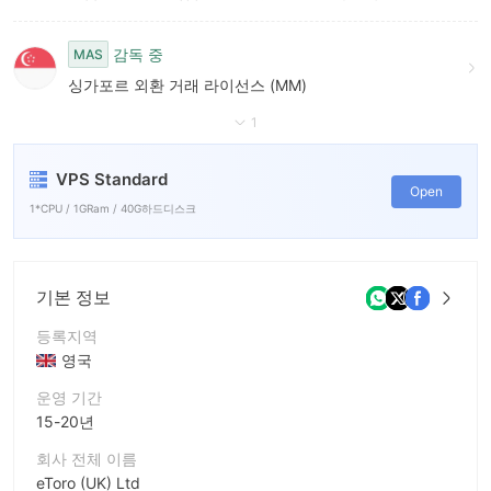
감독 중
MAS
싱가포르 외환 거래 라이선스 (MM)
1
VPS Standard
Open
1*CPU / 1GRam / 40G하드디스크
기본 정보
등록지역
영국
운영 기간
15-20년
회사 전체 이름
eToro (UK) Ltd