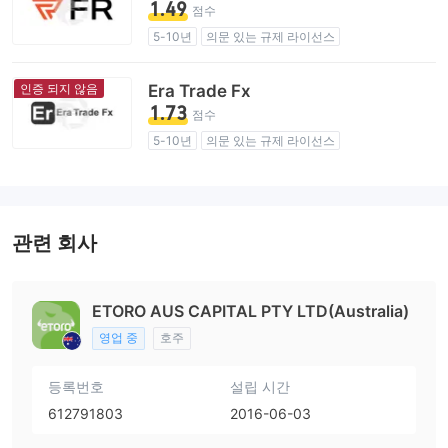
1.49
점수
5-10년
의문 있는 규제 라이선스
업무 구역 의심
잠재적 위험성이 높음
인증 되지 않음
Era Trade Fx
1.73
점수
5-10년
의문 있는 규제 라이선스
업무 구역 의심
잠재적 위험성이 높음
관련 회사
ETORO AUS CAPITAL PTY LTD(Australia)
영업 중
호주
등록번호
설립 시간
612791803
2016-06-03