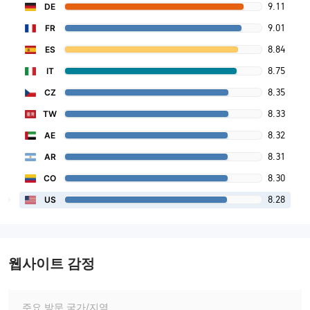
9.11
DE
9.01
FR
8.84
ES
8.75
IT
8.35
CZ
8.33
TW
8.32
AE
8.31
AR
8.30
CO
8.28
US
웹사이트 감정
주요 방문 국가/지역