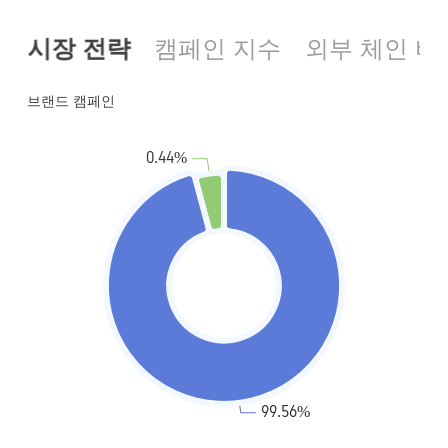
시장 전략
캠페인 지수
외부 체인 비