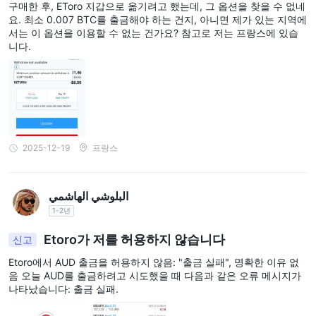
도구를 제공합니다.
구매한 후, EToro 지갑으로 옮기려고 했는데, 그 옵션을 찾을 수 없네
eToro은 데모 계정을 제공하나요?
요. 최소 0.007 BTC를 출금해야 하는 건지, 아니면 제가 있는 지역에
서는 이 옵션을 이용할 수 없는 건가요? 참고로 저는 프랑스에 있습
네, eToro은 최대 $100,000의 가상 자금으로 거래를 연습할 수 있
니다.
는 데모 계정을 제공합니다. 데모 계정은 무료이며 무제한으로 사용
할 수 있습니다.
2025-12-19
프랑스
البلوشي الهاشمي
1-2년
Etoro가 저를 허용하지 않습니다
신고
Etoro에서 AUD 출금을 허용하지 않음: "출금 실패", 명확한 이유 없
음 오늘 AUD를 출금하려고 시도했을 때 다음과 같은 오류 메시지가
나타났습니다: 출금 실패.