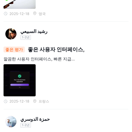
2025-12-18
영국
رشيد السبيعي
1-2년
좋은 사용자 인터페이스,
좋은 평가
깔끔한 사용자 인터페이스, 빠른 지급...
2025-12-18
프랑스
حمزة الدوسري
1-2년