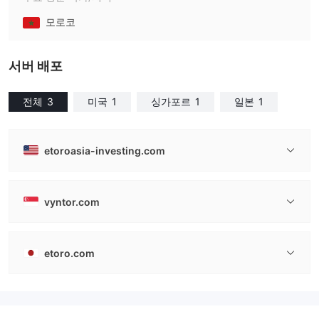
모로코
서버 배포
전체
3
미국
1
싱가포르
1
일본
1
etoroasia-investing.com
vyntor.com
etoro.com