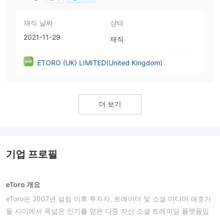
재직 날짜
상태
2021-11-29
재직
ETORO (UK) LIMITED(United Kingdom)
더 보기
기업 프로필
eToro 개요
eToro은 2007년 설립 이후 투자자, 트레이더 및 소셜 미디어 애호가
들 사이에서 폭넓은 인기를 얻은 다중 자산 소셜 트레이딩 플랫폼입