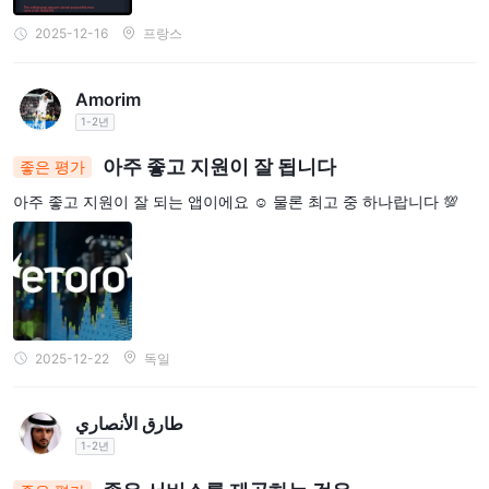
2025-12-16
프랑스
Amorim
1-2년
아주 좋고 지원이 잘 됩니다
좋은 평가
아주 좋고 지원이 잘 되는 앱이에요 ☺️ 물론 최고 중 하나랍니다 💯
2025-12-22
독일
طارق الأنصاري
1-2년