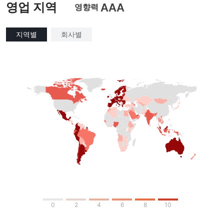
영업 지역
AAA
영향력
지역별
회사별
0
2
4
6
8
10