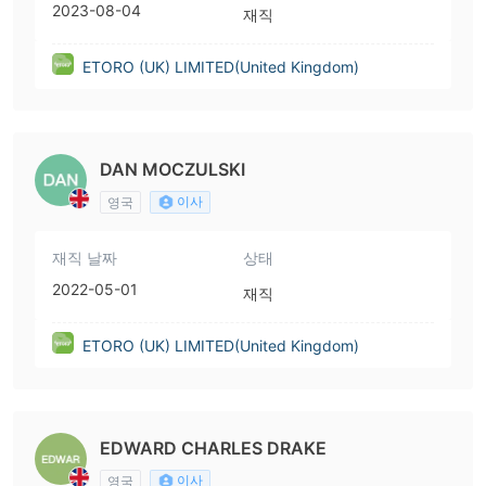
2023-08-04
재직
ETORO (UK) LIMITED(United Kingdom)
DAN MOCZULSKI
이사
영국
재직 날짜
상태
2022-05-01
재직
ETORO (UK) LIMITED(United Kingdom)
EDWARD CHARLES DRAKE
이사
영국