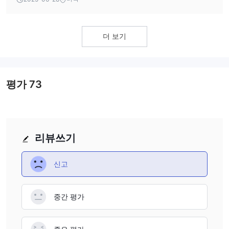
출금을 하기 전에 신원을 확인하고 필요한 KYC (고객 신원 확인) 절
차를 완료해야 합니다.
eToro은 가능한 경우 입금에 사용한 원래 결제 방법으로 자금을 반
더 보기
환하는 정책을 가지고 있습니다.
교육 자료
교육 자료에 관해서는 Toro는 트레이더들이 금융 시장에 대한 기술
평가
73
과 지식을 향상시킬 수 있도록 다양한 교육 콘텐츠를 제공합니다.
이러한 자료에는 다음과 같은 것들이 포함됩니다:
eToro 아카데미
: 이는 트레이더들에게 다양한 주제에 대한 기사, 비
디오, 웨비나 및 강좌 등 다양한 교육 자료를 제공하는 온라인 교육
포털입니다. 이 주제에는 거래 전략, 시장 분석, 리스크 관리 등이 포
리뷰쓰기
함됩니다.
거래 가이드
: eToro은 주식, 상품, 통화 및 지수 등 다양한 거래 주제
신고
에 대한 깊은 정보를 제공하는 일련의 거래 가이드도 제공합니다.
시장 뉴스 및 분석
: eToro은 트레이더들에게 최신 시장 뉴스 및 분석
을 제공합니다. 이에는 일일 시장 업데이트, 주간 시장 분석 및 기타
중간 평가
교육 콘텐츠가 포함됩니다.
더 많은 교육 자료는 공식 웹사이트에서 찾을 수 있습니다.