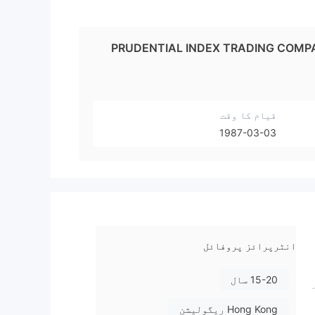
PRUDENTIAL INDEX TRADING COMP
قیام کا وقت
1987-03-03
انٹرپرائز پروفائل
15-20 سال
اور
Hong Kong ریگولیشن