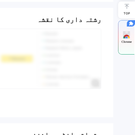
TOP
رشتہ داری کا نقشہ
Chrome
متعلقہ انٹرپرائزز