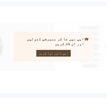
ایپ میں جا کر ممبرشپ کھولیں
اور ان لاک کریں
PRUDENTIAL
BROKERAGE
ایپ ڈاؤن لوڈ کریں