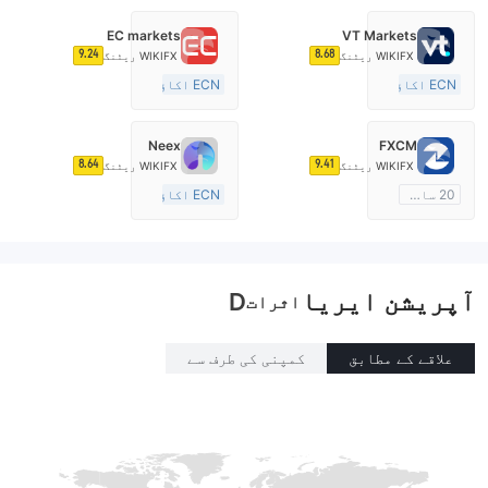
EC markets
VT Markets
9.24
8.68
WIKIFX ریٹنگ
WIKIFX ریٹنگ
ECN اکاؤنٹ
ECN اکاؤنٹ
10-15 سال
10-15 سال
آسٹریلیا ریگولیشن
آسٹریلیا ریگولیشن
Neex
FXCM
مارکیٹ سازی کا لائسنس (MM)
مارکیٹ سازی کا لائسنس (MM)
8.64
9.41
WIKIFX ریٹنگ
WIKIFX ریٹنگ
مین ٹائٹل MT4
مین ٹائٹل MT4
20 سال سے زائد
ECN اکاؤنٹ
آسٹریلیا ریگولیشن
15-20 سال
مارکیٹ سازی کا لائسنس (MM)
آسٹریلیا ریگولیشن
مین ٹائٹل MT4
مارکیٹ سازی کا لائسنس (MM)
آپریشن ایریا
مین ٹائٹل MT4
D
اثرات
علاقے کے مطابق
کمپنی کی طرف سے