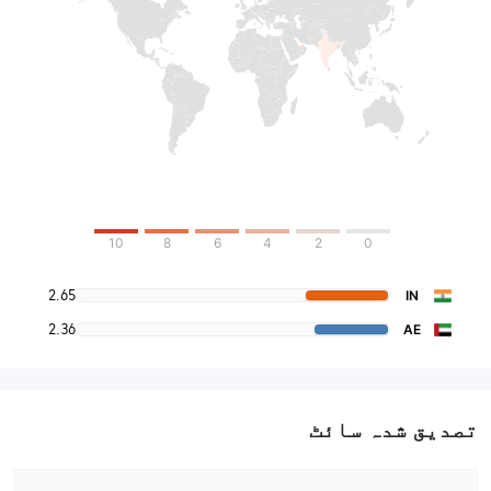
10
8
6
4
2
0
2.65
IN
2.36
AE
تصدیق شدہ سائٹ