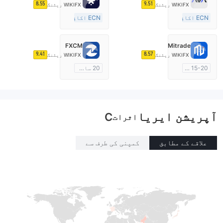
8.55
9.51
WIKIFX ریٹنگ
WIKIFX ریٹنگ
ECN اکاؤنٹ
ECN اکاؤنٹ
15-20 سال
10-15 سال
آسٹریلیا ریگولیشن
آسٹریلیا ریگولیشن
FXCM
Mitrade
مارکیٹ سازی کا لائسنس (MM)
مارکیٹ سازی کا لائسنس (MM)
9.41
8.57
WIKIFX ریٹنگ
WIKIFX ریٹنگ
مین ٹائٹل MT4
مین ٹائٹل MT4
15-20 سال
20 سال سے زائد
آسٹریلیا ریگولیشن
آسٹریلیا ریگولیشن
مارکیٹ سازی کا لائسنس (MM)
مارکیٹ سازی کا لائسنس (MM)
خود تیار کردہ
مین ٹائٹل MT4
آپریشن ایریا
C
اثرات
علاقے کے مطابق
کمپنی کی طرف سے