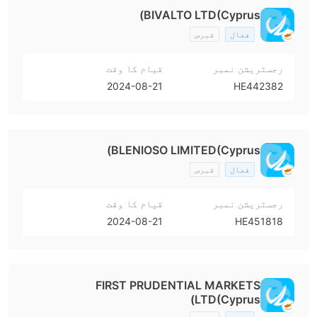
BIVALTO LTD(Cyprus)
فعال
قبرص
رجسٹریشن نمبر
قیام کا وقت
2024-08-21
HE442382
BLENIOSO LIMITED(Cyprus)
فعال
قبرص
رجسٹریشن نمبر
قیام کا وقت
2024-08-21
HE451818
FIRST PRUDENTIAL MARKETS
LTD(Cyprus)