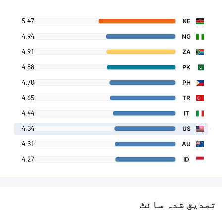
5.47
KE
4.94
NG
4.91
ZA
4.88
PK
4.70
PH
4.65
TR
4.44
IT
4.34
US
4.31
AU
4.27
ID
تصدیق شدہ سائٹ