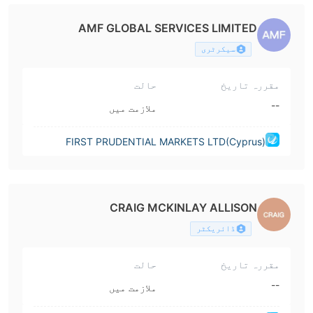
AMF GLOBAL SERVICES LIMITED
سیکرٹری
مقررہ تاریخ
حالت
--
ملازمت میں
FIRST PRUDENTIAL MARKETS LTD(Cyprus)
CRAIG MCKINLAY ALLISON
ڈائریکٹر
مقررہ تاریخ
حالت
--
ملازمت میں