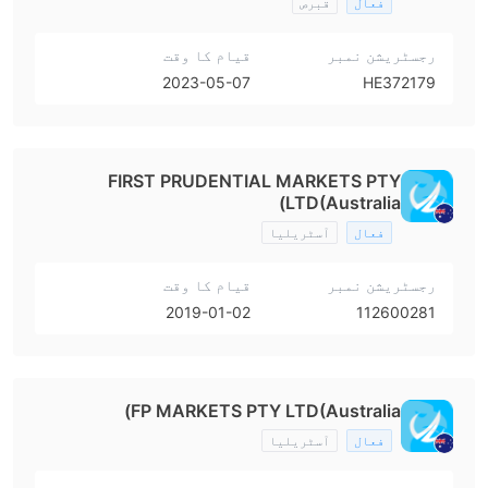
فعال
قبرص
رجسٹریشن نمبر
قیام کا وقت
2023-05-07
HE372179
FIRST PRUDENTIAL MARKETS PTY
LTD(Australia)
فعال
آسٹریلیا
رجسٹریشن نمبر
قیام کا وقت
2019-01-02
112600281
FP MARKETS PTY LTD(Australia)
فعال
آسٹریلیا