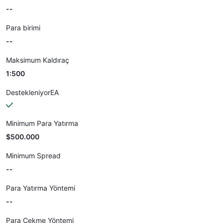
--
Para birimi
--
Maksimum Kaldıraç
1:500
DestekleniyorEA
Minimum Para Yatırma
$500.000
Minimum Spread
--
Para Yatırma Yöntemi
--
Para Çekme Yöntemi