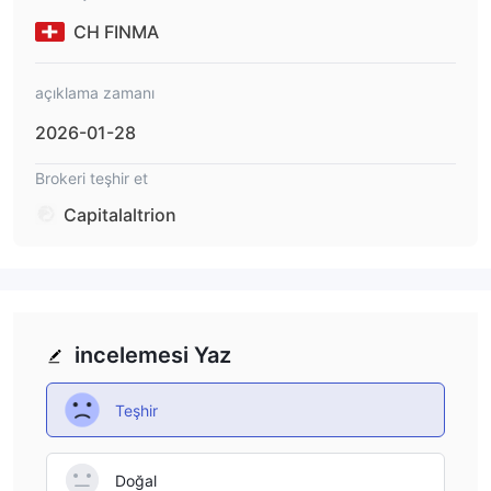
capitalaltrion.com.
CH FINMA
açıklama zamanı
2026-01-28
Brokeri teşhir et
Capitalaltrion
incelemesi Yaz
Teşhir
Doğal