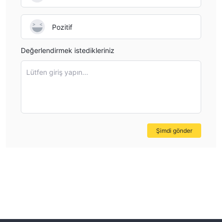
Pozitif
Değerlendirmek istedikleriniz
Lütfen giriş yapın...
Şimdi gönder