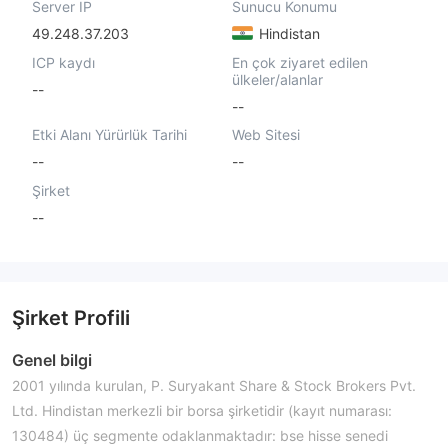
Server IP
Sunucu Konumu
49.248.37.203
Hindistan
ICP kaydı
En çok ziyaret edilen
ülkeler/alanlar
--
--
Etki Alanı Yürürlük Tarihi
Web Sitesi
--
--
Şirket
--
Şirket Profili
Genel bilgi
2001 yılında kurulan, P. Suryakant Share & Stock Brokers Pvt.
Ltd. Hindistan merkezli bir borsa şirketidir (kayıt numarası:
130484) üç segmente odaklanmaktadır: bse hisse senedi