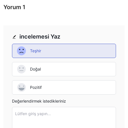
Yorum
1
incelemesi Yaz
Teşhir
Doğal
Pozitif
Değerlendirmek istedikleriniz
Lütfen giriş yapın...