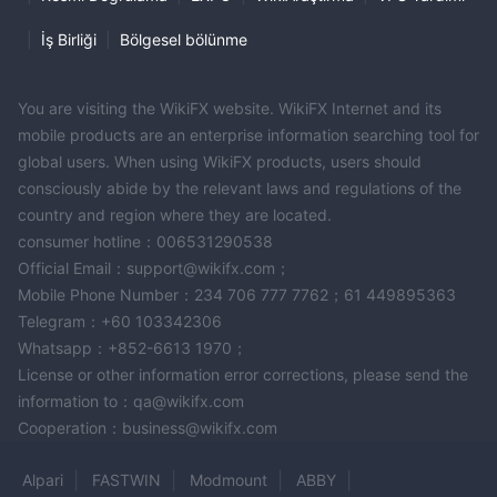
|
İş Birliği
|
Bölgesel bölünme
You are visiting the WikiFX website. WikiFX Internet and its
mobile products are an enterprise information searching tool for
global users. When using WikiFX products, users should
consciously abide by the relevant laws and regulations of the
country and region where they are located.
consumer hotline：006531290538
Official Email：support@wikifx.com；
Mobile Phone Number：234 706 777 7762；61 449895363
Telegram：+60 103342306
Whatsapp：+852-6613 1970；
License or other information error corrections, please send the
information to：qa@wikifx.com
Cooperation：business@wikifx.com
Alpari
FASTWIN
Modmount
ABBY