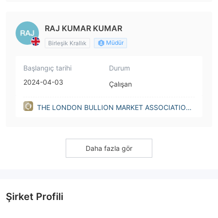
RAJ KUMAR KUMAR
Müdür
Birleşik Krallık
Başlangıç tarihi
Durum
2024-04-03
Çalışan
THE LONDON BULLION MARKET ASSOCIATION
LIMITED nonprofit(United Kingdom)
Daha fazla gör
Şirket Profili