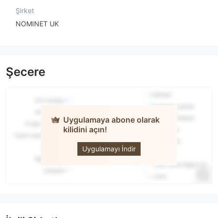
Şirket
NOMINET UK
Şecere
Uygulamaya abone olarak
kilidini açın!
LBMA
Uygulamayı İndir