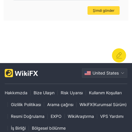
Şimdi gönder
United States
Hakkımızda
|
Bize Ulaşın
|
Risk Uyarısı
|
Kullanım Koşulları
|
Gizlilik Politikası
|
Arama çağrısı
|
WikiFX(Kurumsal Sürüm)
|
Resmi Doğrulama
|
EXPO
|
WikiAraştırma
|
VPS Yardımı
|
İş Birliği
|
Bölgesel bölünme