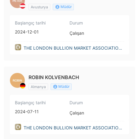
Müdür
Avusturya
Başlangıç tarihi
Durum
2024-12-01
Çalışan
THE LONDON BULLION MARKET ASSOCIATION
LIMITED nonprofit(United Kingdom)
ROBIN KOLVENBACH
Müdür
Almanya
Başlangıç tarihi
Durum
2024-07-11
Çalışan
THE LONDON BULLION MARKET ASSOCIATION
LIMITED nonprofit(United Kingdom)